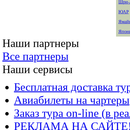
Шри-
ЮАР
Ямай
Япон
Наши партнеры
Все партнеры
Наши сервисы
Бесплатная доставка ту
Авиабилеты на чартеры
Заказ тура on-line (в р
РЕКЛАМА НА САЙТЕ