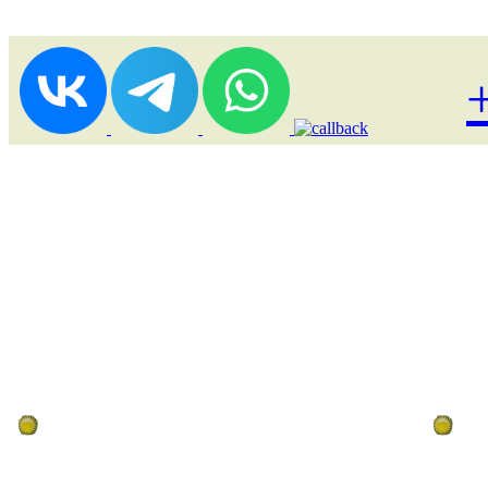
Лоукост (выгодные) туры
По