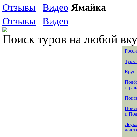
Отзывы
|
Видео
Ямайка
Отзывы
|
Видео
Поиск туров на любой вку
Росси
Туры 
Круиз
Подбо
стран
Поиск
Поиск
и По
Лоуко
допла