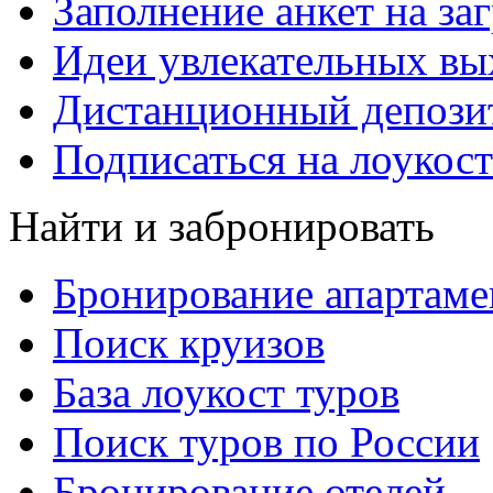
Заполнение анкет на за
Идеи увлекательных в
Дистанционный депозит
Подписаться на лоукост
Найти и забронировать
Бронирование апартаме
Поиск круизов
База лоукост туров
Поиск туров по России
Бронирование отелей