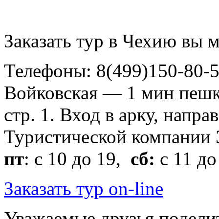
Заказать тур в Чехию вы м
Телефоны: 8(499)150-80-5
Войковская — 1 мин пешко
стр. 1. Вход в арку, нап
Туристической компани
пт
: с 10 до 19,
сб:
с 11 до
Заказать тур on-line
Уважаемые друзья подели