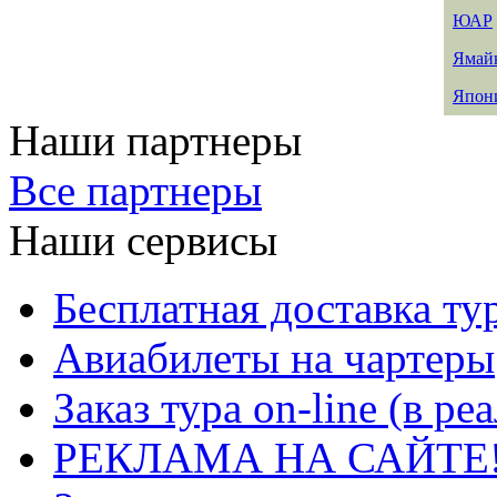
ЮАР
Ямай
Япон
Наши партнеры
Все партнеры
Наши сервисы
Бесплатная доставка ту
Авиабилеты на чартеры
Заказ тура on-line (в р
РЕКЛАМА НА САЙТЕ