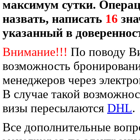
максимум сутки. Опера
назвать, написать
16
зна
указанный в довереннос
Внимание!!!
По поводу Ви
возможность бронировани
менеджеров через электр
В случае такой возможно
визы пересылаются
DHL
.
Все дополнительные вопр