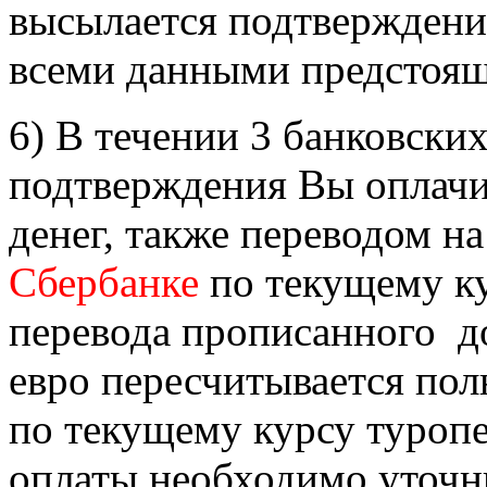
высылается подтверждение
всеми данными предстоящ
6) В течении 3 банковски
подтверждения Вы оплачи
денег, также переводом н
Сбербанке
по текущему к
перевода прописанного до
евро пересчитывается пол
по текущему курсу туроп
оплаты необходимо уточн