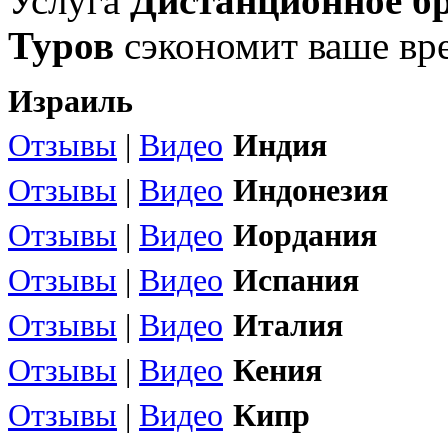
Услуга
Дистанционное бр
Туров
сэкономит ваше вре
Израиль
Отзывы
|
Видео
Индия
Отзывы
|
Видео
Индонезия
Отзывы
|
Видео
Иордания
Отзывы
|
Видео
Испания
Отзывы
|
Видео
Италия
Отзывы
|
Видео
Кения
Отзывы
|
Видео
Кипр