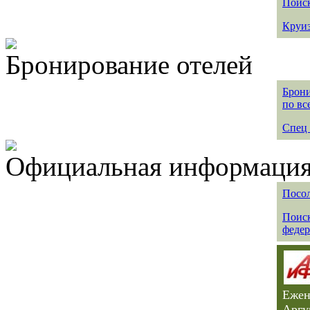
Поиск
Круиз
Бронирование отелей
Брони
по вс
Спец 
Официальная информация 
Посол
Поиск
федер
Ежен
Аргу