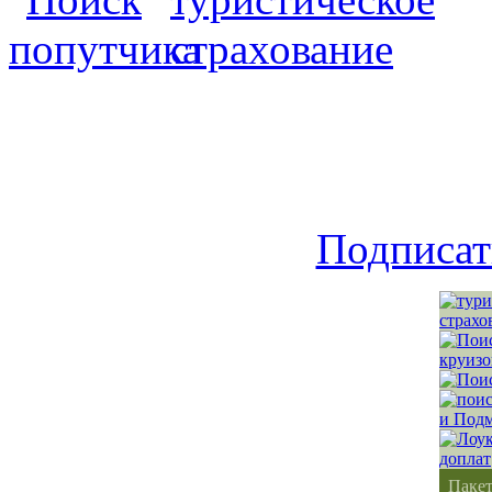
Подписат
Паке