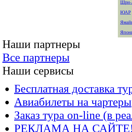
Шри-
ЮАР
Ямай
Япон
Наши партнеры
Все партнеры
Наши сервисы
Бесплатная доставка ту
Авиабилеты на чартеры
Заказ тура on-line (в р
РЕКЛАМА НА САЙТЕ