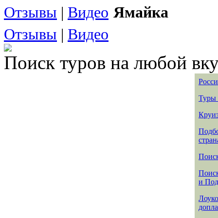
Отзывы
|
Видео
Ямайка
Отзывы
|
Видео
Поиск туров на любой вку
Росси
Туры 
Круиз
Подбо
стран
Поиск
Поиск
и По
Лоуко
допла