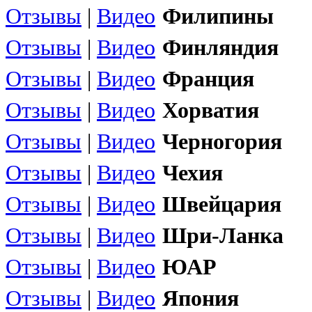
Отзывы
|
Видео
Филипины
Отзывы
|
Видео
Финляндия
Отзывы
|
Видео
Франция
Отзывы
|
Видео
Хорватия
Отзывы
|
Видео
Черногория
Отзывы
|
Видео
Чехия
Отзывы
|
Видео
Швейцария
Отзывы
|
Видео
Шри-Ланка
Отзывы
|
Видео
ЮАР
Отзывы
|
Видео
Япония