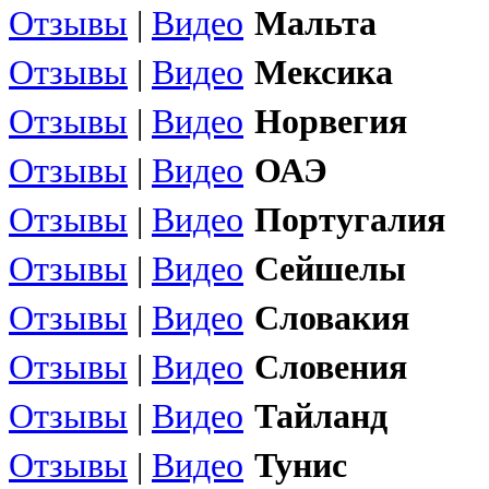
Отзывы
|
Видео
Мальта
Отзывы
|
Видео
Мексика
Отзывы
|
Видео
Норвегия
Отзывы
|
Видео
ОАЭ
Отзывы
|
Видео
Португалия
Отзывы
|
Видео
Сейшелы
Отзывы
|
Видео
Словакия
Отзывы
|
Видео
Словения
Отзывы
|
Видео
Тайланд
Отзывы
|
Видео
Тунис