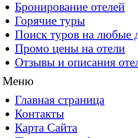
Бронирование отелей
Горячие туры
Поиск туров на любые 
Промо цены на отели
Отзывы и описания оте
Меню
Главная страница
Контакты
Карта Сайта