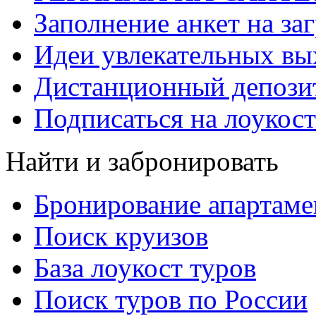
Заполнение анкет на за
Идеи увлекательных в
Дистанционный депозит
Подписаться на лоукост
Найти и забронировать
Бронирование апартаме
Поиск круизов
База лоукост туров
Поиск туров по России