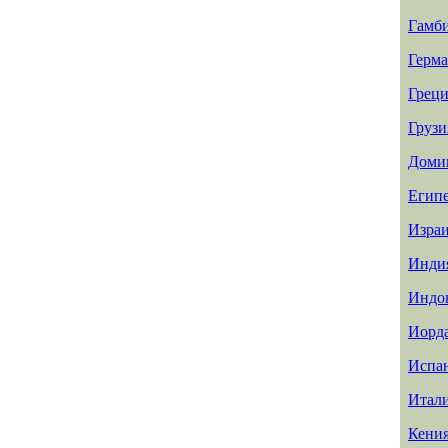
Гамб
Герм
Греци
Грузи
Доми
Егип
Изра
Инди
Индо
Иорд
Испа
Итал
Кени