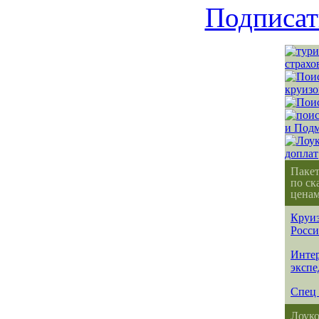
Подписат
Паке
по ск
ценам
Круиз
Росс
Интер
эксп
Спец 
Лоуко