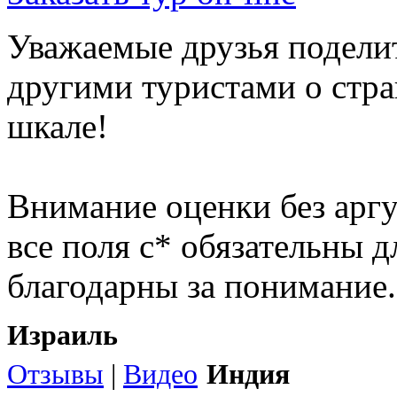
Уважаемые друзья подели
другими туристами о стра
шкале!
Внимание оценки без арг
все поля с* обязательны 
благодарны за понимание.
Израиль
Отзывы
|
Видео
Индия