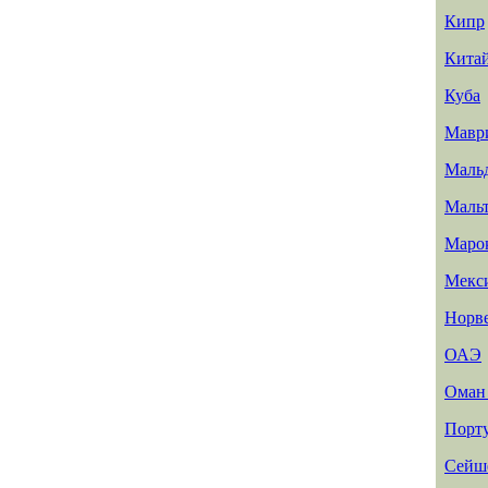
Кипр
Кита
Куба
Мавр
Маль
Маль
Маро
Мекс
Норв
ОАЭ
Ома
Порт
Сейш