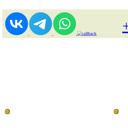
Лоукост (выгодные) туры
По