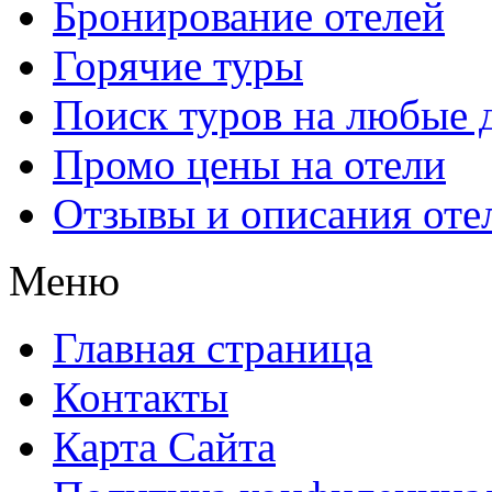
Бронирование отелей
Горячие туры
Поиск туров на любые 
Промо цены на отели
Отзывы и описания оте
Меню
Главная страница
Контакты
Карта Сайта