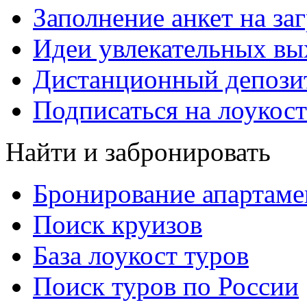
Заполнение анкет на за
Идеи увлекательных в
Дистанционный депозит
Подписаться на лоукост
Найти и забронировать
Бронирование апартаме
Поиск круизов
База лоукост туров
Поиск туров по России