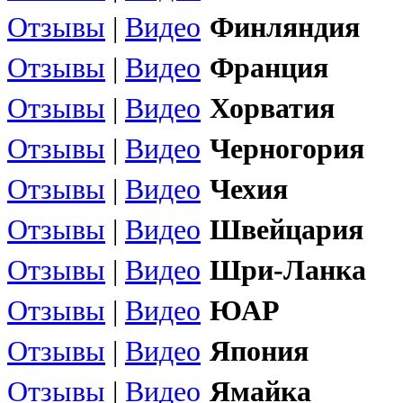
Отзывы
|
Видео
Финляндия
Отзывы
|
Видео
Франция
Отзывы
|
Видео
Хорватия
Отзывы
|
Видео
Черногория
Отзывы
|
Видео
Чехия
Отзывы
|
Видео
Швейцария
Отзывы
|
Видео
Шри-Ланка
Отзывы
|
Видео
ЮАР
Отзывы
|
Видео
Япония
Отзывы
|
Видео
Ямайка