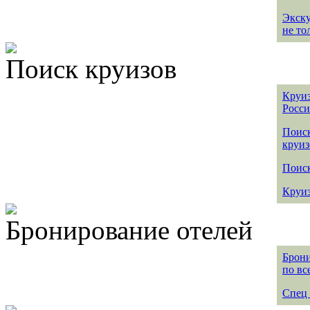
Экск
не то
Поиск круизов
Круиз
Росс
Поис
круиз
Поиск
Круиз
Бронирование отелей
Брони
по вс
Спец 