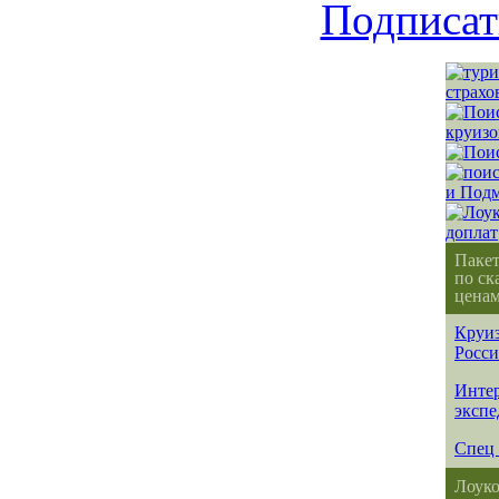
Подписат
Паке
по ск
ценам
Круиз
Росс
Интер
эксп
Спец 
Лоуко