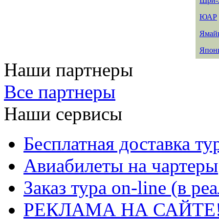
Шри-
ЮАР
Ямай
Япон
Наши партнеры
Все партнеры
Наши сервисы
Бесплатная доставка ту
Авиабилеты на чартеры
Заказ тура on-line (в р
РЕКЛАМА НА САЙТЕ