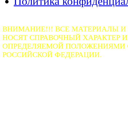
Политика конфиденциа
ВНИМАНИЕ!!! ВСЕ МАТЕРИАЛЫ И
НОСЯТ СПРАВОЧНЫЙ ХАРАКТЕР И
ОПРЕДЕЛЯЕМОЙ ПОЛОЖЕНИЯМИ СТ
РОССИЙСКОЙ ФЕДЕРАЦИИ.