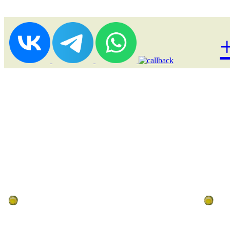
Лоукост (выгодные) туры
По