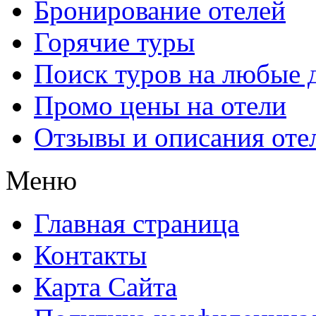
Бронирование отелей
Горячие туры
Поиск туров на любые 
Промо цены на отели
Отзывы и описания оте
Меню
Главная страница
Контакты
Карта Сайта