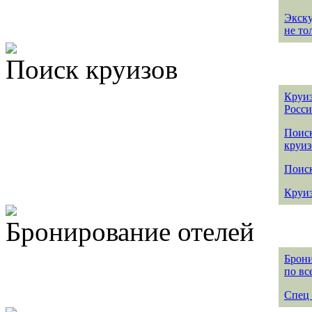
Экск
не то
Поиск круизов
Круиз
Росс
Поис
круиз
Поиск
Круиз
Бронирование отелей
Брони
по вс
Спец 