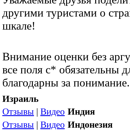
другими туристами о стра
шкале!
Внимание оценки без арг
все поля с* обязательны 
благодарны за понимание.
Израиль
Отзывы
|
Видео
Индия
Отзывы
|
Видео
Индонезия