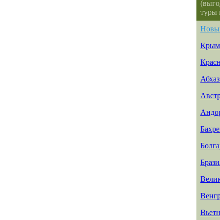
(выго
туры 
Новы
Крым
Красн
Абхаз
Авст
Андо
Бахр
Болга
Брази
Вели
Венг
Вьет