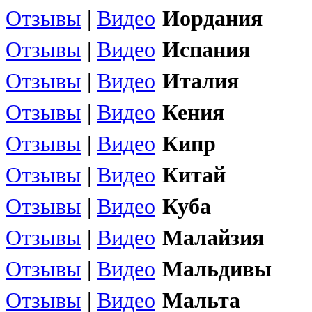
Отзывы
|
Видео
Иордания
Отзывы
|
Видео
Испания
Отзывы
|
Видео
Италия
Отзывы
|
Видео
Кения
Отзывы
|
Видео
Кипр
Отзывы
|
Видео
Китай
Отзывы
|
Видео
Куба
Отзывы
|
Видео
Малайзия
Отзывы
|
Видео
Мальдивы
Отзывы
|
Видео
Мальта