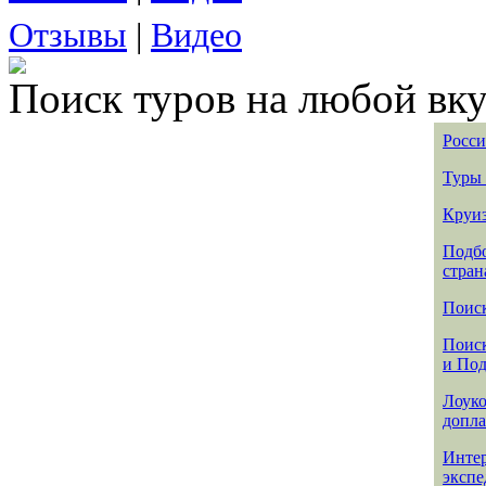
Отзывы
|
Видео
Поиск туров на любой вку
Росси
Туры 
Круиз
Подбо
стран
Поиск
Поиск
и По
Лоуко
допла
Интер
эксп