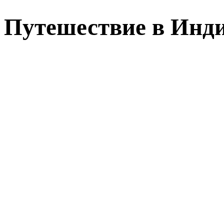
Путешествие в Инд