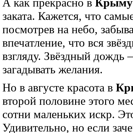
А как прекрасно в
Крыму
заката. Кажется, что самы
посмотрев на небо, забыв
впечатление, что вся звёз
взгляду. Звёздный дождь 
загадывать желания.
Но в августе красота в
Кр
второй половине этого ме
сотни маленьких искр. Эт
Удивительно, но если зач