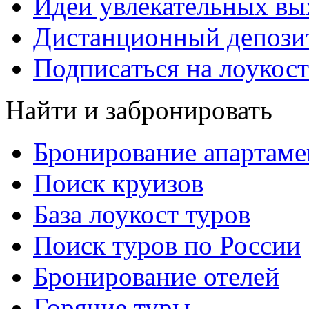
Идеи увлекательных в
Дистанционный депозит
Подписаться на лоукост
Найти и забронировать
Бронирование апартаме
Поиск круизов
База лоукост туров
Поиск туров по России
Бронирование отелей
Горячие туры