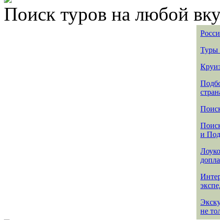
Поиск туров на любой вку
Росси
Туры 
Круиз
Подбо
стран
Поиск
Поиск
и По
Лоуко
допла
Интер
эксп
Экск
не то