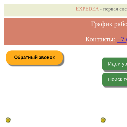
EXPEDEA
- первая си
График рабо
Контакты:
+7 
Обратный звонок
Идеи у
Поиск т
Дистанционное бронирование туров
Главная стр