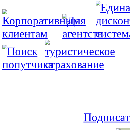
Подписат