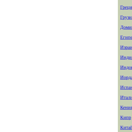
Греци
Грузи
Доми
Егип
Изра
Инди
Индо
Иорд
Испа
Итал
Кени
Кипр
Кита