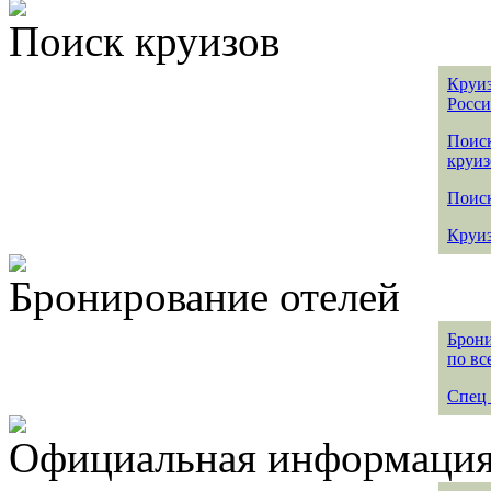
Поиск круизов
Круиз
Росс
Поис
круиз
Поиск
Круиз
Бронирование отелей
Брони
по вс
Спец 
Официальная информация 