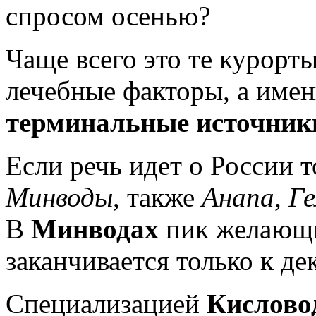
спросом осенью?
Чаще всего это те курорты
лечебные факторы, а имен
терминальные источник
Если речь идет о России т
Минводы
, также
Анапа
,
Г
В
Минводах
пик желающи
заканчивается только к де
Специализацией
Кислово