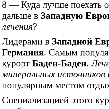
8 — Куда лучше поехать о
дальше в
Западную Евро
лечения
?
Лидерами в
Западной Ев
Германия
. Самым попул
курорт
Баден-Баден
.
Леч
минеральных источников
популярным местом отдых
Специализацией этого кур