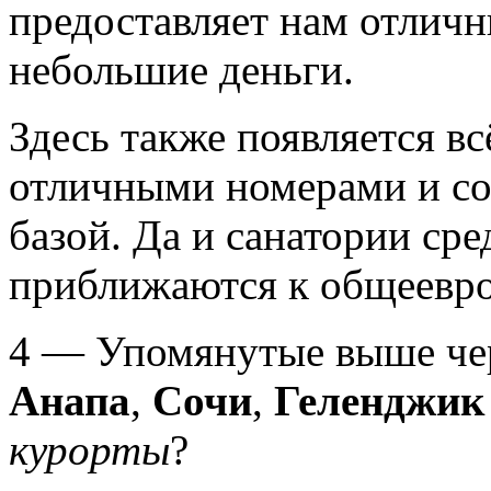
предоставляет нам отличн
небольшие деньги.
Здесь также появляется в
отличными номерами и с
базой. Да и санатории сре
приближаются к общеевро
4 — Упомянутые выше чер
Анапа
,
Сочи
,
Геленджи
курорты
?