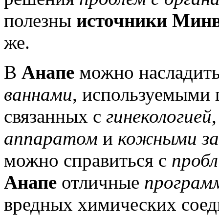
полезны
источники Мин
же.
В
Анапе
можно насладит
ваннами
, используемыми
связанных с
гинекологией
аппаратом
и
кожными за
можно справиться с
пробл
Анапе
отличные
програм
вредных химических соед