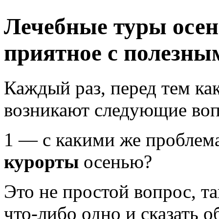
Лечебные туры осе
приятное с полезны
Каждый раз, перед тем ка
возникают следующие во
1 — с какими же проблем
курорты
осенью?
Это не простой вопрос, т
что-либо одно и сказать 