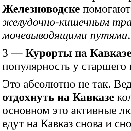
Железноводске
помогают 
желудочно-кишечным тр
мочевыводящими путями
.
3 —
Курорты на Кавказ
популярность у старшего
Это абсолютно не так. Ве
отдохнуть на Кавказе
кол
основном это активные лю
едут на Кавказ снова и сно