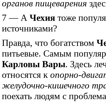
органов пищеварения
здес
7 — А
Чехия
тоже попул
источниками?
Правда, что богатством
Ч
питьевые. Самым популя
Карловы Вары
. Здесь ле
относятся к
опорно-двига
желудочно-кишечного тр
поехать людям с проблем