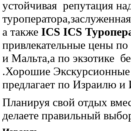
устойчивая репутация на
туроператора,заслуженна
а также
ICS
ICS Туропер
привлекательные цены по
и Мальта,а по экзотике б
.Хорошие Экскурсионны
предлагает по Израилю и 
Планируя свой отдых вме
делаете правильный выбо