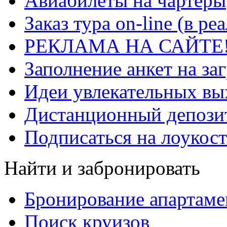
Авиабилеты на чартеры
Заказ тура on-line (в р
РЕКЛАМА НА САЙТЕ
Заполнение анкет на за
Идеи увлекательных в
Дистанционный депозит
Подписаться на лоукост
Найти и забронировать
Бронирование апартаме
Поиск круизов