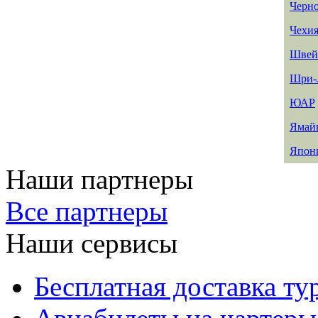
Черн
Чехи
Швей
Шри-
ЮАР
Ямай
Япон
Наши партнеры
Все партнеры
Наши сервисы
Бесплатная доставка ту