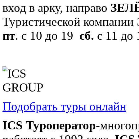
вход в арку, направо
ЗЕЛ
Туристической компани
пт
. с 10 до 19
сб.
с 11 до
Подобрать туры онлайн
ICS Туроператор
-многоп