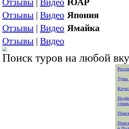
Отзывы
|
Видео
ЮАР
Отзывы
|
Видео
Япония
Отзывы
|
Видео
Ямайка
Отзывы
|
Видео
Поиск туров на любой вку
Росси
Туры 
Круиз
Подбо
стран
Поиск
Поиск
и По