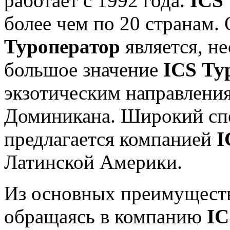
работает с 1992 года.
ICS
более чем по 20 странам
Туроператор
является, н
большое значение
ICS Ту
экзотическим направления
Доминикана. Широкий сп
предлагается компанией
I
Латинской Америки.
Из основных преимуществ
обращаясь в компанию
IC