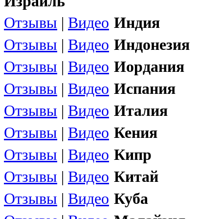
Израиль
Отзывы
|
Видео
Индия
Отзывы
|
Видео
Индонезия
Отзывы
|
Видео
Иордания
Отзывы
|
Видео
Испания
Отзывы
|
Видео
Италия
Отзывы
|
Видео
Кения
Отзывы
|
Видео
Кипр
Отзывы
|
Видео
Китай
Отзывы
|
Видео
Куба