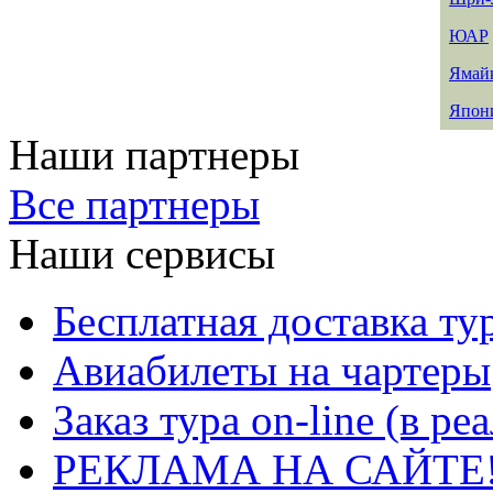
ЮАР
Ямай
Япон
Наши партнеры
Все партнеры
Наши сервисы
Бесплатная доставка ту
Авиабилеты на чартеры
Заказ тура on-line (в р
РЕКЛАМА НА САЙТЕ