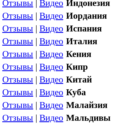
Отзывы
|
Видео
Индонезия
Отзывы
|
Видео
Иордания
Отзывы
|
Видео
Испания
Отзывы
|
Видео
Италия
Отзывы
|
Видео
Кения
Отзывы
|
Видео
Кипр
Отзывы
|
Видео
Китай
Отзывы
|
Видео
Куба
Отзывы
|
Видео
Малайзия
Отзывы
|
Видео
Мальдивы