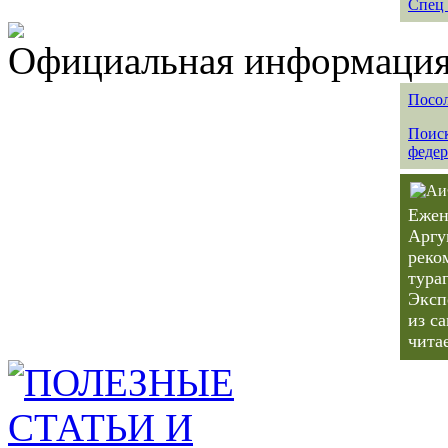
Спец 
Официальная информация 
Посол
Поиск
федер
Ежен
Аргу
реко
тура
Эксп
из с
чита