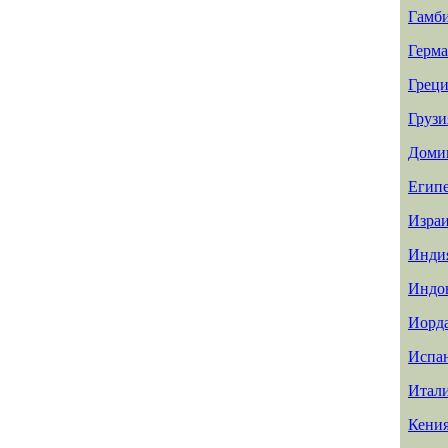
Гамб
Герм
Греци
Грузи
Доми
Егип
Изра
Инди
Индо
Иорд
Испа
Итал
Кени