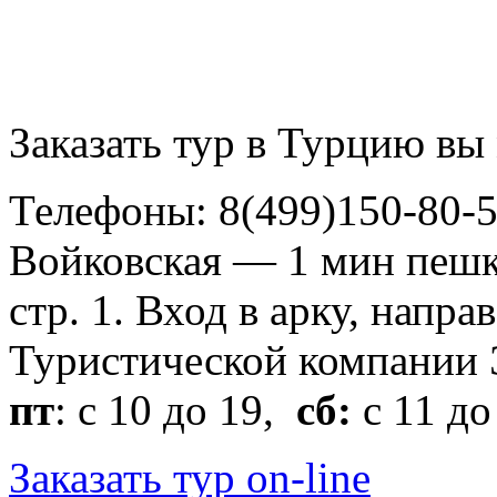
Заказать тур в Турцию вы 
Телефоны: 8(499)150-80-5
Войковская — 1 мин пешко
стр. 1. Вход в арку, нап
Туристической компани
пт
: с 10 до 19,
сб:
с 11 до
Заказать тур on-line