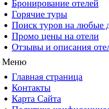
Бронирование отелей
Горячие туры
Поиск туров на любые 
Промо цены на отели
Отзывы и описания оте
Меню
Главная страница
Контакты
Карта Сайта