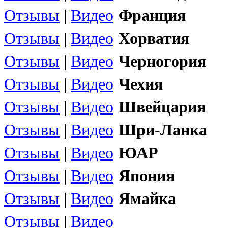
Отзывы
|
Видео
Франция
Отзывы
|
Видео
Хорватия
Отзывы
|
Видео
Черногория
Отзывы
|
Видео
Чехия
Отзывы
|
Видео
Швейцария
Отзывы
|
Видео
Шри-Ланка
Отзывы
|
Видео
ЮАР
Отзывы
|
Видео
Япония
Отзывы
|
Видео
Ямайка
Отзывы
|
Видео