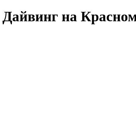
Дайвинг на Красном