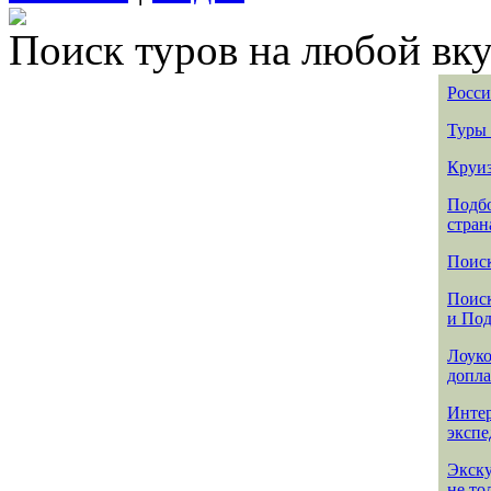
Поиск туров на любой вку
Росси
Туры 
Круиз
Подбо
стран
Поиск
Поиск
и По
Лоуко
допла
Интер
эксп
Экск
не то