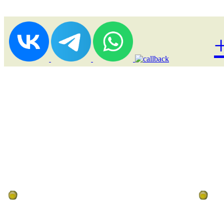
Лоукост (выгодные) туры
По