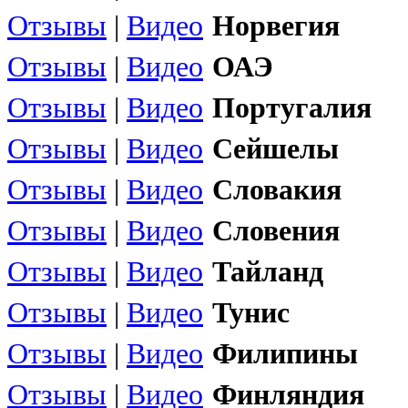
Отзывы
|
Видео
Норвегия
Отзывы
|
Видео
ОАЭ
Отзывы
|
Видео
Португалия
Отзывы
|
Видео
Сейшелы
Отзывы
|
Видео
Словакия
Отзывы
|
Видео
Словения
Отзывы
|
Видео
Тайланд
Отзывы
|
Видео
Тунис
Отзывы
|
Видео
Филипины
Отзывы
|
Видео
Финляндия