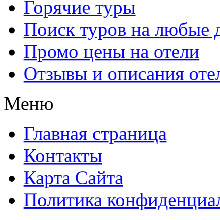
Горячие туры
Поиск туров на любые 
Промо цены на отели
Отзывы и описания оте
Меню
Главная страница
Контакты
Карта Сайта
Политика конфиденциа