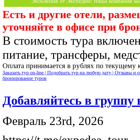
Эксклюзив от Экспедии! Наша компания зас
Есть и другие отели, разм
уточняйте в офисе при бро
В стоимость тура включен
питание, трансферы, медст
Оплата принимается в рублях по текущему 
Заказать тур on-line |
Подобрать тур на любую дату |
Отзывы и о
бронирование туров
Добавляйтесь в группу 
Февраль 23rd, 2026
https://t.me/expedea_tour