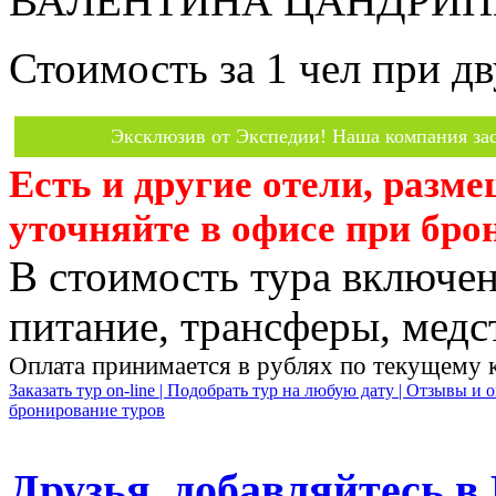
ВАЛЕНТИНА ЦАНДРИПШ б
Стоимость за 1 чел при 
Эксклюзив от Экспедии! Наша компания зас
Есть и другие отели, разм
уточняйте в офисе при бро
В стоимость тура включен
питание, трансферы, медст
Оплата принимается в рублях по текущему 
Заказать тур on-line |
Подобрать тур на любую дату |
Отзывы и о
бронирование туров
Друзья, добавляйтесь в