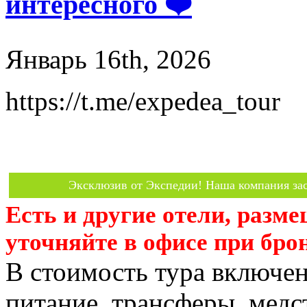
интересного ❤️
Январь 16th, 2026
https://t.me/expedea_tour
Эксклюзив от Экспедии! Наша компания зас
Есть и другие отели, разм
уточняйте в офисе при бро
В стоимость тура включен
питание, трансферы, медст