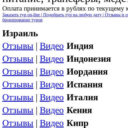
Оплата принимается в рублях по текущему 
Заказать тур on-line |
Подобрать тур на любую дату |
Отзывы и о
бронирование туров
Израиль
Отзывы
|
Видео
Индия
Отзывы
|
Видео
Индонезия
Отзывы
|
Видео
Иордания
Отзывы
|
Видео
Испания
Отзывы
|
Видео
Италия
Отзывы
|
Видео
Кения
Отзывы
|
Видео
Кипр