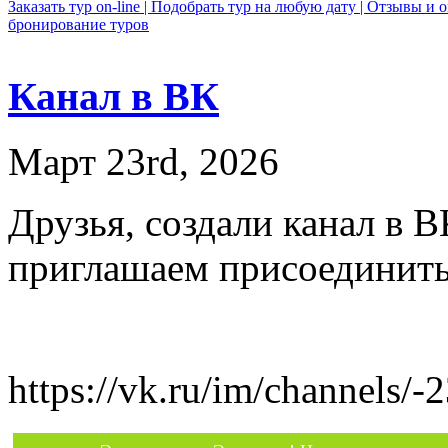
Заказать тур on-line |
Подобрать тур на любую дату |
Отзывы и о
бронирование туров
Канал в ВК
Март 23rd, 2026
Друзья, создали канал в В
приглашаем присоединит
https://vk.ru/im/channels/