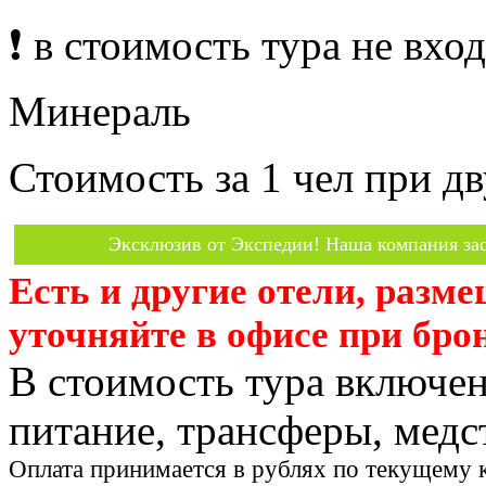
❗️ в стоимость тура не вх
Минераль
Стоимость за 1 чел при 
Эксклюзив от Экспедии! Наша компания зас
Есть и другие отели, разм
уточняйте в офисе при бро
В стоимость тура включен
питание, трансферы, медст
Оплата принимается в рублях по текущему 