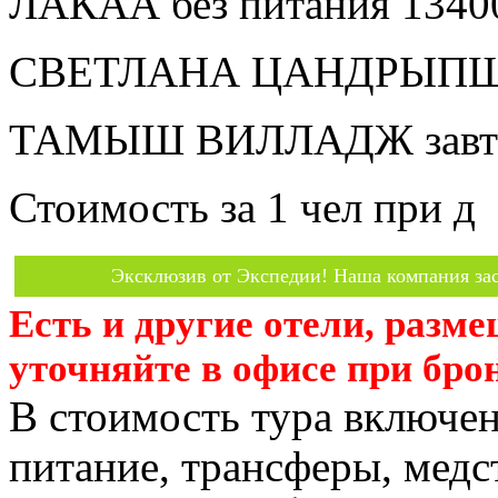
ЛАКАА без питания 1340
СВЕТЛАНА ЦАНДРЫПШ бе
ТАМЫШ ВИЛЛАДЖ завтра
Стоимость за 1 чел при д
Эксклюзив от Экспедии! Наша компания зас
Есть и другие отели, разм
уточняйте в офисе при бро
В стоимость тура включен
питание, трансферы, медст