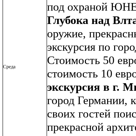
под охраной ЮН
Глубока над Вл
оружие, прекрасн
экскурсия по горо
Стоимость 50 евр
Среда
стоимость 10 евр
экскурсия в г.
город Германии, к
своих гостей пои
прекрасной архит