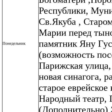
Республики, Муни
Св.Якуба , Старо
Марии перед тыно
памятник Яну Гус
Понедельник
(возможность пос
Парижская улица,
новая синагога, р
старое еврейское
Народный театр, 
(Дополнительно)