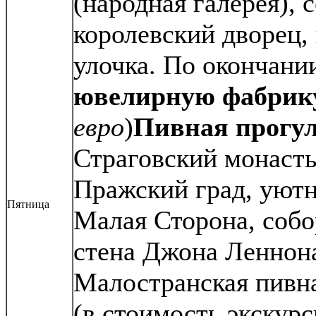
(народная галерея), 
королевский дворец,
улочка. По окончани
ювелирную фабрик
евро
)
Пивная прогул
Страговский монасты
Пражский град, уютн
Пятница
Малая Сторона, собо
стена Джона Леннон
Малостранская пивна
(в стоимость экскурс