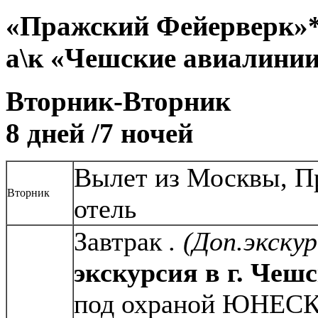
«Пражский Фейерверк»
а\к «Чешские авиалини
Вторник-Вторник
8 дней /7 ночей
Вылет из Москвы, Пр
Вторник
отель
Завтрак
. (Доп.экску
экскурсия в г. Чеш
под охраной ЮНЕС