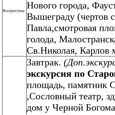
Нового города, Фаус
Воскресенье
Вышеграду (чертов с
Павла,смотровая пло
голода, Малостранск
Св.Николая, Карлов 
Завтрак.
(Доп.экскур
экскурсия по
Старо
площадь, памятник 
,Сословный театр, з
дом у Черной Богома