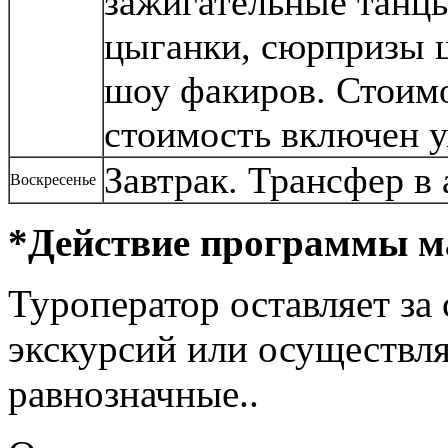
зажигательные танцы
цыганки, сюрпризы ш
шоу факиров. Стоимо
стоимость включен у
Завтрак. Трансфер в 
Воскресенье
*Действие программы м
Туроператор оставляет за
экскурсий или осуществля
равнозначные..