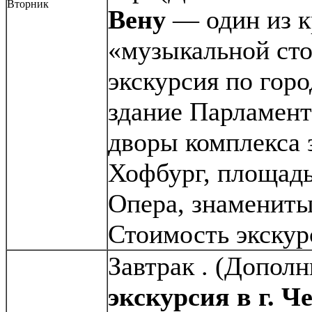
Вторник
Вену
— один из к
«музыкальной ст
экскурсия по гор
здание Парламент
дворы комплекса 
Хофбург, площадь
Опера, знамениты
Стоимость экскур
Завтрак . (Допол
экскурсия в г. 