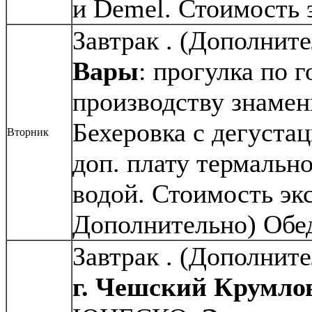
и Demel. Стоимость 
Завтрак . (Дополнит
Вары
: прогулка по 
производству знамен
Бехеровка с дегуста
Вторник
доп. плату термальн
водой. Стоимость экс
Дополнительно) Обед
Завтрак . (Дополнит
г. Чешский Крумло