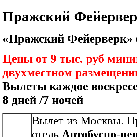
Пражский Фейерве
«Пражский Фейерверк» (
Цены от 9 тыс. руб мин
двухместном размещени
Вылеты каждое воскрес
8 дней /7 ночей
Вылет из Москвы. Пр
отель.
Автобусно-пе