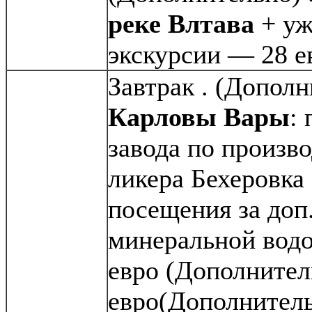
реке Влтава
+ уж
экскурсии — 28 е
Завтрак . (Допол
Карловы Вары
:
завода по произв
ликера Бехеровка
посещения за доп.
минеральной водо
евро (Дополнител
евро(Дополнител