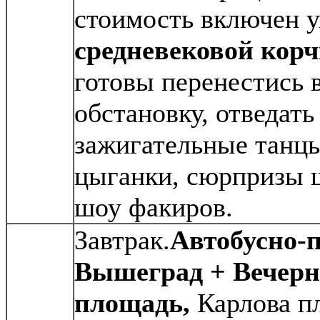
стоимость включен у
средневековой кор
готовы перенестись
обстановку, отведать
зажигательные танцы
цыганки, сюрпризы ш
шоу факиров.
Завтрак.
Автобусно-
Вышеград + Вечерн
площадь,
Карлова п