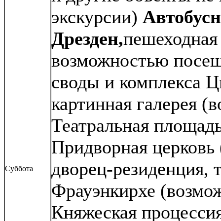
экскурсии)
Автобусн
Дрезден,
пешеходная 
возможностью посе
своды и комплекса Ц
картинная галерея (
Театральная площадь
Придворная церковь 
дворец-резиденция, 
Суббота
Фрауэнкирхе (возмож
Княжеская процессия