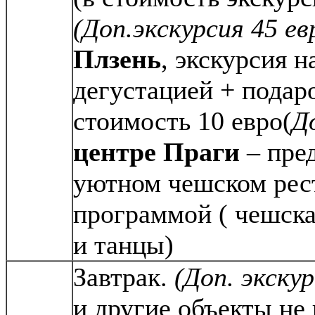
(Доп.экскурсия 45 ев
Плзень
, экскурсия 
дегустацией + подар
стоимость 10 евро(
Д
центре Праги
– пред
уютном чешском рес
программой ( чешска
и танцы)
Завтрак.
(
Доп. экскур
и другие объекты не