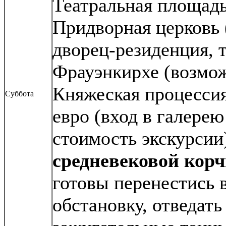
Театральная площадь
Придворная церковь 
дворец-резиденция, 
Фрауэнкирхе (возмож
Княжеская процессия
Суббота
евро (вход в галерею
стоимость экскурсии
средневековой кор
готовы перенестись
обстановку, отведать