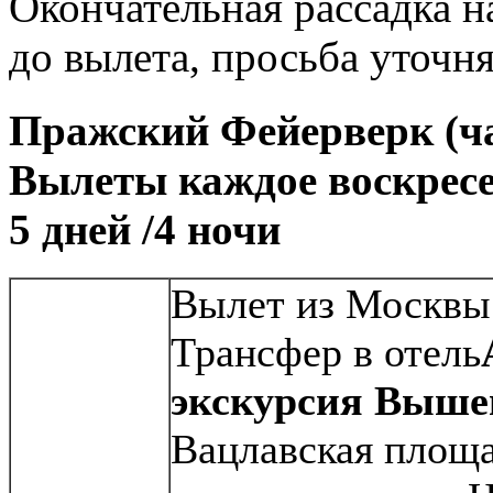
Окончательная рассадка на
до вылета, просьба уточ
Пражский Фейерверк (ча
Вылеты каждое воскресе
5 дней /4 ночи
Вылет из Москвы.
Трансфер в отель
экскурсия
Вышег
Вацлавская площа