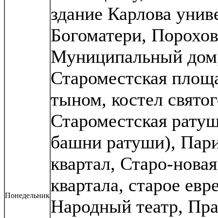
здание Карлова унив
Богоматери, Порохов
Муниципальный дом, 
Староместская площ
тыном, костел свято
Староместская рату
башни ратуши), Пари
квартал, Старо-новая
квартала, старое евр
Понедельник
Народный театр, Пр