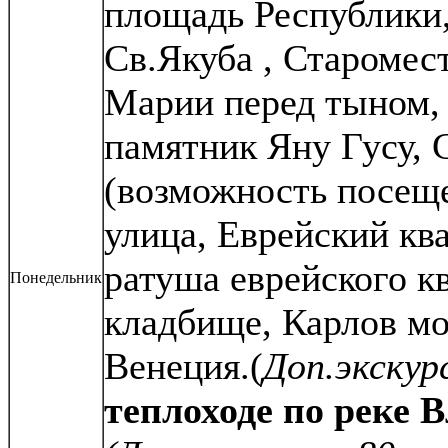
площадь Республики
Св.Якуба , Старомес
Марии перед тыном, 
памятник Яну Гусу, 
(возможность посещ
улица, Еврейский ква
ратуша еврейского кв
Понедельник
кладбище, Карлов мо
Венеция.(
Доп.экскур
теплоходе по реке 