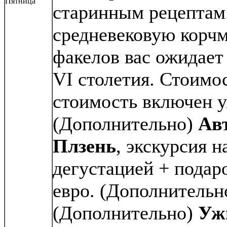
Пятница
старинным рецептам.
средневековую корчм
факелов вас ожидает
VI столетия. Стоимос
стоимость включен у
(Дополнительно)
Авт
Плзень
, экскурсия 
дегустацией + подар
евро. (Дополнительно
(Дополнительно)
Уж