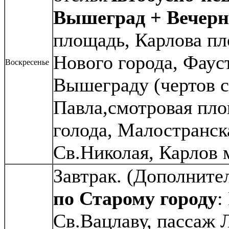
Вышеград + Вечерн
площадь, Карлова пл
Нового города, Фаус
Воскресенье
Вышеграду (чертов с
Павла,смотровая пло
голода, Малостранск
Св.Николая, Карлов 
Завтрак. (Дополните
по
Старому городу
:
Св.Вацлаву, пассаж 