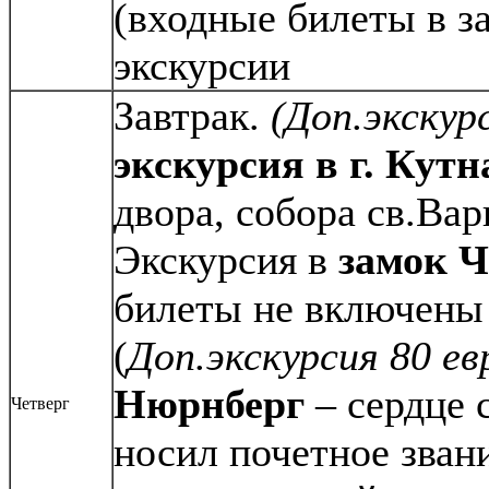
(входные билеты в з
экскурсии
Завтрак.
(Доп.экскурс
экскурсия в г. Кутн
двора, собора св.Ва
Экскурсия в
замок 
билеты не включены 
(
Доп.экскурсия 80 ев
Нюрнберг
– сердце 
Четверг
носил почетное зван