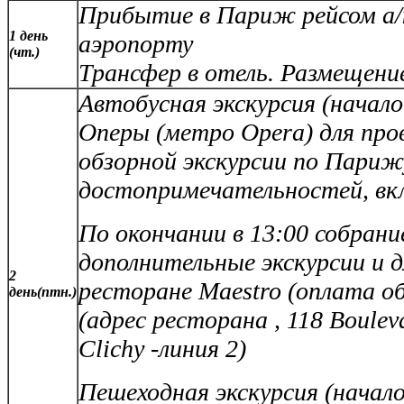
Прибытие в Париж рейсом а
1 день
аэропорту
(чт.)
Трансфер в отель. Размещение
Автобусная экскурсия
(начало 
Оперы (метро
Opera
) для пр
обзорной экскурсии по Париж
достопримечательностей, вк
По окончании в 13:00 собрани
дополнительные экскурсии и 
2
ресторане Maestro (оплата об
день(птн.)
(адрес ресторана , 118 Boulev
Clichy -линия 2)
Пешеходная экскурсия (начало