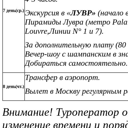
7 день(ср.)
Экскурсия в «
ЛУВР»
(начало 
Пирамиды Лувра (метро Palai
Louvre,Линии N° 1 и 7).
За дополнительную плату (80 е
Вечер-шоу с шампанским в з
Добираться самостоятельно.
Трансфер в аэропорт.
8 день(чт.)
Вылет в Москву регулярным р
Внимание! Туроператор о
изменение времени и поря