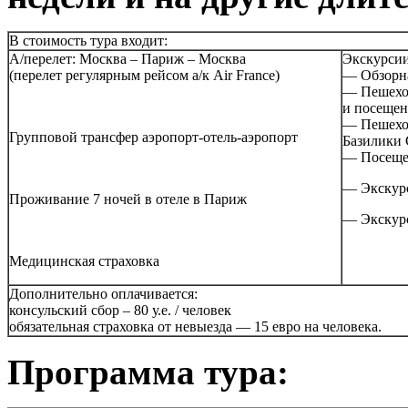
В стоимость тура входит:
А/перелет: Москва – Париж – Москва
Экскурсии
(перелет регулярным рейсом а/к Air France)
— Обзорна
— Пешеход
и посещен
— Пешеход
Групповой трансфер аэропорт-отель-аэропорт
Базилики 
— Посещен
— Экскурс
Проживание 7 ночей в отеле в Париж
— Экскурс
Медицинская страховка
Дополнительно оплачивается:
консульский сбор – 80 у.е. / человек
обязательная страховка от невыезда — 15 евро на человека.
Пpограмма тура: