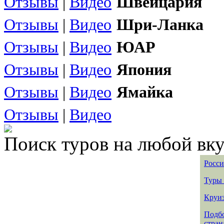
Отзывы
|
Видео
Швейцария
Отзывы
|
Видео
Шри-Ланка
Отзывы
|
Видео
ЮАР
Отзывы
|
Видео
Япония
Отзывы
|
Видео
Ямайка
Отзывы
|
Видео
Поиск туров на любой вку
Росси
Туры 
Круиз
Подбо
стран