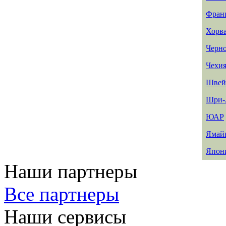
Фран
Хорв
Черн
Чехи
Швей
Шри-
ЮАР
Ямай
Япон
Наши партнеры
Все партнеры
Наши сервисы