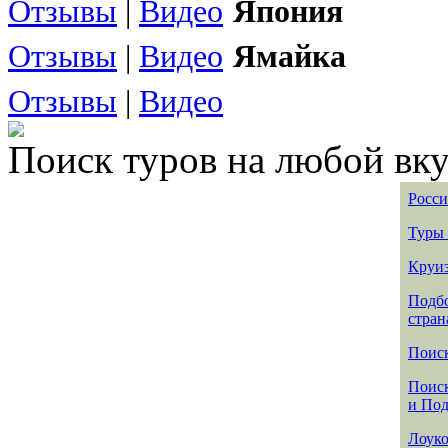
Отзывы
|
Видео
Япония
Отзывы
|
Видео
Ямайка
Отзывы
|
Видео
Поиск туров на любой вку
Росси
Туры 
Круиз
Подбо
стран
Поиск
Поиск
и По
Лоуко