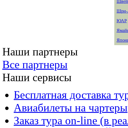
Швей
Шри-
ЮАР
Ямай
Япон
Наши партнеры
Все партнеры
Наши сервисы
Бесплатная доставка ту
Авиабилеты на чартеры
Заказ тура on-line (в р