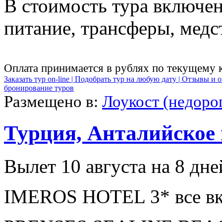
В стоимость тура включен
питание, трансферы, медст
Оплата принимается в рублях по текущему 
Заказать тур on-line |
Подобрать тур на любую дату |
Отзывы и о
бронирование туров
Размещено в:
Лоукост (недоро
Турция, Анталийское
Вылет 10 августа на 8 дне
IMEROS HOTEL 3* все вк