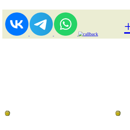
Лоукост (выгодные) туры
По