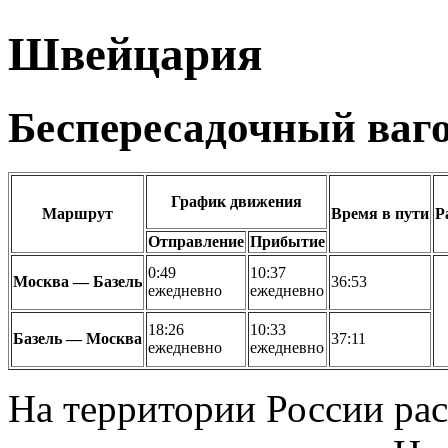
Швейцария
Беспересадочный ваг
График движения
Маршрут
Время в пути
Р
Отправление
Прибытие
0:49
10:37
Москва — Базель
36:53
ежедневно
ежедневно
18:26
10:33
Базель — Москва
37:11
ежедневно
ежедневно
На территории России рас