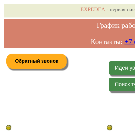
EXPEDEA
- первая си
График рабо
Контакты:
+7 
Обратный звонок
Идеи у
Поиск т
Дистанционное бронирование туров
Главная стр