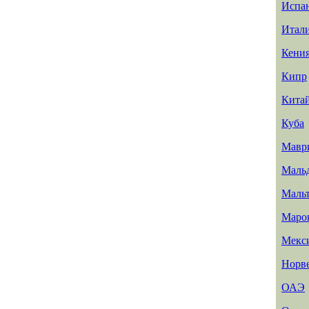
Испа
Итал
Кени
Кипр
Кита
Куба
Мавр
Маль
Маль
Маро
Мекс
Норв
ОАЭ