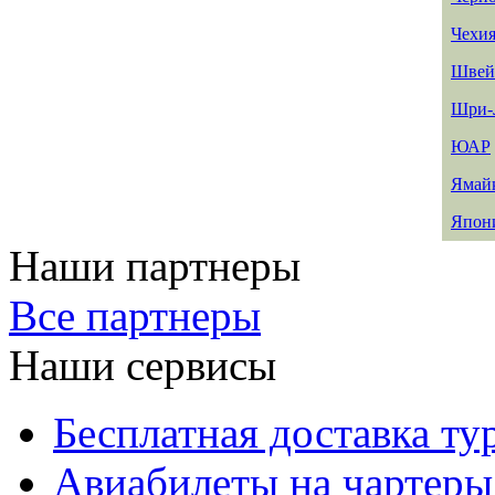
Чехи
Швей
Шри-
ЮАР
Ямай
Япон
Наши партнеры
Все партнеры
Наши сервисы
Бесплатная доставка ту
Авиабилеты на чартеры