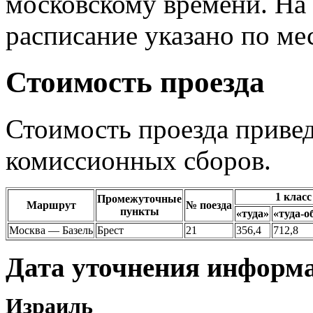
московскому времени. На 
расписание указано по ме
Стоимость проезда
Стоимость проезда привед
комиссионных сборов.
1 класс
Промежуточные
Маршрут
№ поезда
пункты
«туда»
«туда-о
Москва — Базель
Брест
21
356,4
712,8
Дата уточнения информа
Израиль