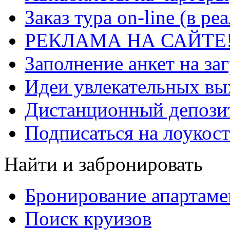
Заказ тура on-line (в р
РЕКЛАМА НА САЙТЕ
Заполнение анкет на за
Идеи увлекательных в
Дистанционный депозит
Подписаться на лоукост
Найти и забронировать
Бронирование апартаме
Поиск круизов