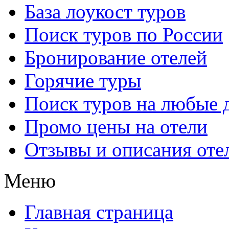
База лоукост туров
Поиск туров по России
Бронирование отелей
Горячие туры
Поиск туров на любые 
Промо цены на отели
Отзывы и описания оте
Меню
Главная страница