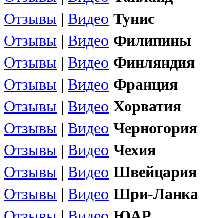
Отзывы
|
Видео
Тунис
Отзывы
|
Видео
Филипины
Отзывы
|
Видео
Финляндия
Отзывы
|
Видео
Франция
Отзывы
|
Видео
Хорватия
Отзывы
|
Видео
Черногория
Отзывы
|
Видео
Чехия
Отзывы
|
Видео
Швейцария
Отзывы
|
Видео
Шри-Ланка
Отзывы
|
Видео
ЮАР