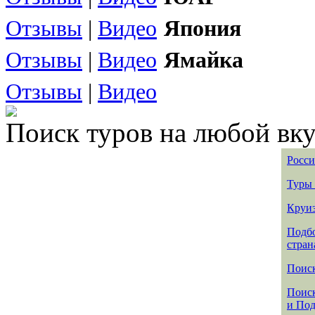
Отзывы
|
Видео
Япония
Отзывы
|
Видео
Ямайка
Отзывы
|
Видео
Поиск туров на любой вку
Росси
Туры 
Круиз
Подбо
стран
Поиск
Поиск
и По