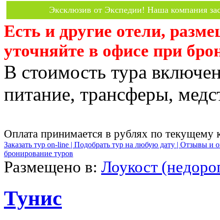
Эксклюзив от Экспедии! Наша компания зас
Есть и другие отели, разм
уточняйте в офисе при бро
В стоимость тура включен
питание, трансферы, медст
Оплата принимается в рублях по текущему 
Заказать тур on-line |
Подобрать тур на любую дату |
Отзывы и о
бронирование туров
Размещено в:
Лоукост (недоро
Тунис