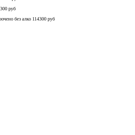
300 руб
о без алко 114300 руб