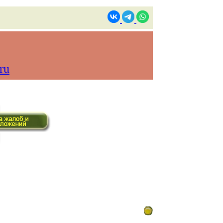
ru
ом времени)
Контакты