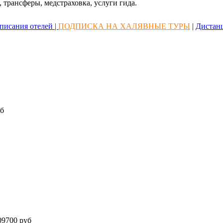
 трансферы, медстраховка, услуги гида.
писания отелей |
ПОДПИСКА НА ХАЛЯВНЫЕ ТУРЫ
|
Дистан
б
9700 руб