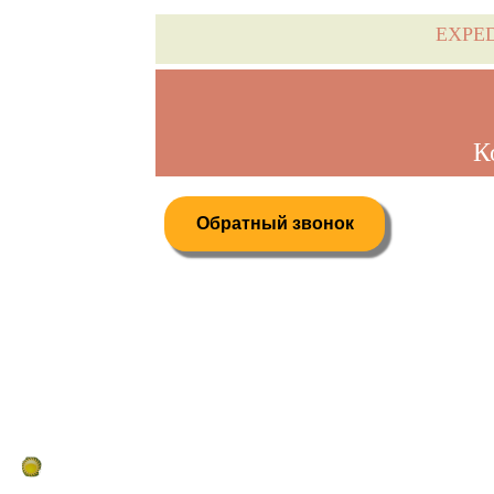
EXPE
К
Обратный звонок
Дистанционное бронирование туров