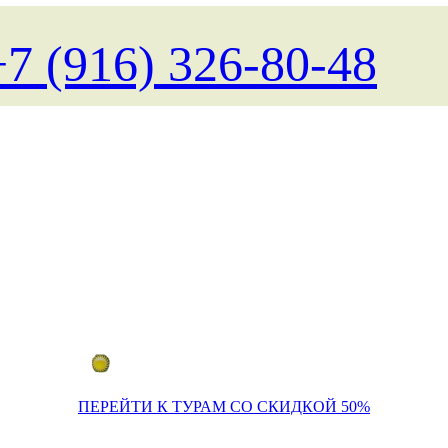
+7 (916) 326-80-48
Поиск туров на любые даты
ПЕРЕЙТИ К ТУРАМ СО СКИДКОЙ 50%