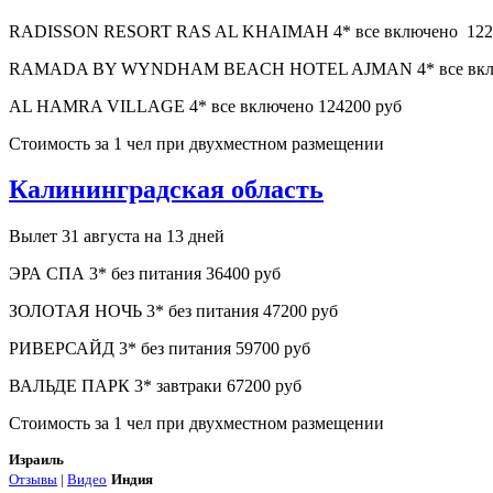
RADISSON RESORT RAS AL KHAIMAH 4* все включено 122
RAMADA BY WYNDHAM BEACH HOTEL AJMAN 4* все включен
AL HAMRA VILLAGE 4* все включено 124200 руб
Стоимость за 1 чел при двухместном размещении
Калининградская область
Вылет 31 августа на 13 дней
ЭРА СПА 3* без питания 36400 руб
ЗОЛОТАЯ НОЧЬ 3* без питания 47200 руб
РИВЕРСАЙД 3* без питания 59700 руб
ВАЛЬДЕ ПАРК 3* завтраки 67200 руб
Стоимость за 1 чел при двухместном размещении
Израиль
Отзывы
|
Видео
Индия