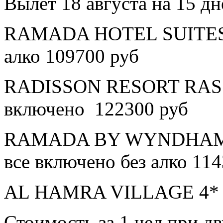
Вылет 18 августа на 15 дн
RAMADA HOTEL SUITES A
алко 109700 руб
RADISSON RESORT RAS 
включено 122300 руб
RAMADA BY WYNDHAM 
все включено без алко 11
AL HAMRA VILLAGE 4* в
Стоимость за 1 чел при 