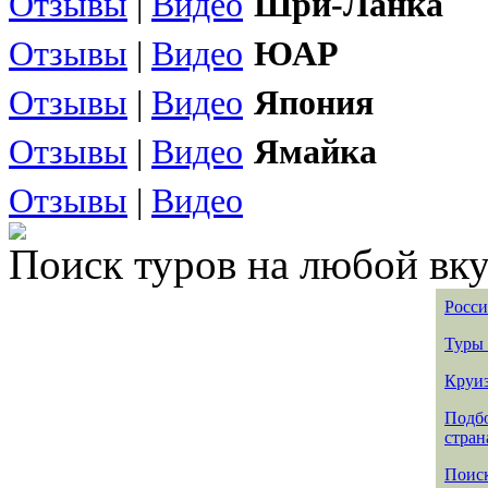
Отзывы
|
Видео
Шри-Ланка
Отзывы
|
Видео
ЮАР
Отзывы
|
Видео
Япония
Отзывы
|
Видео
Ямайка
Отзывы
|
Видео
Поиск туров на любой вку
Росси
Туры 
Круиз
Подбо
стран
Поиск