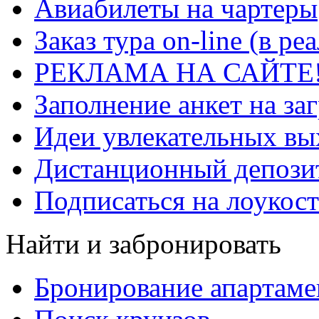
Авиабилеты на чартеры
Заказ тура on-line (в р
РЕКЛАМА НА САЙТЕ
Заполнение анкет на за
Идеи увлекательных в
Дистанционный депозит
Подписаться на лоукост
Найти и забронировать
Бронирование апартаме