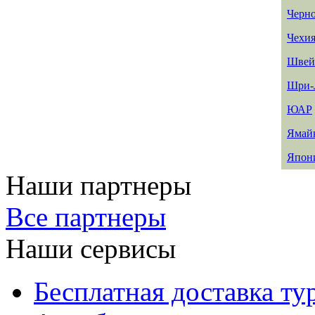
Черн
Чехи
Швей
Шри-
ЮАР
Ямай
Япон
Наши партнеры
Все партнеры
Наши сервисы
Бесплатная доставка ту