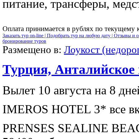
питание, трансферы, медст
Оплата принимается в рублях по текущему 
Заказать тур on-line |
Подобрать тур на любую дату |
Отзывы и о
бронирование туров
Размещено в:
Лоукост (недоро
Турция, Анталийское
Вылет 10 августа на 8 дне
IMEROS HOTEL 3* все вк
PRENSES SEALINE BEAC