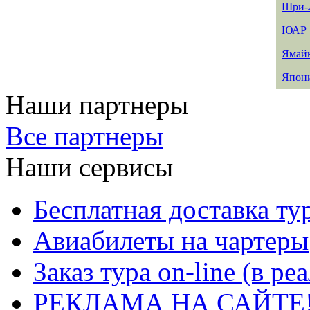
Шри-
ЮАР
Ямай
Япон
Наши партнеры
Все партнеры
Наши сервисы
Бесплатная доставка ту
Авиабилеты на чартеры
Заказ тура on-line (в р
РЕКЛАМА НА САЙТЕ