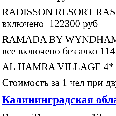
RADISSON RESORT RAS 
включено 122300 руб
RAMADA BY WYNDHAM 
все включено без алко 11
AL HAMRA VILLAGE 4* в
Стоимость за 1 чел при 
Калининградская обл