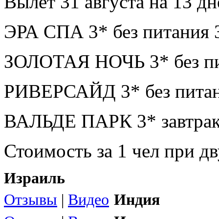
Вылет 31 августа на 13 дн
ЭРА СПА 3* без питания 
ЗОЛОТАЯ НОЧЬ 3* без пи
РИВЕРСАЙД 3* без питан
ВАЛЬДЕ ПАРК 3* завтрак
Стоимость за 1 чел при 
Израиль
Отзывы
|
Видео
Индия