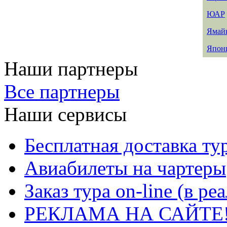
ЮАР
Ямай
Япон
Наши партнеры
Все партнеры
Наши сервисы
Бесплатная доставка ту
Авиабилеты на чартеры
Заказ тура on-line (в р
РЕКЛАМА НА САЙТЕ