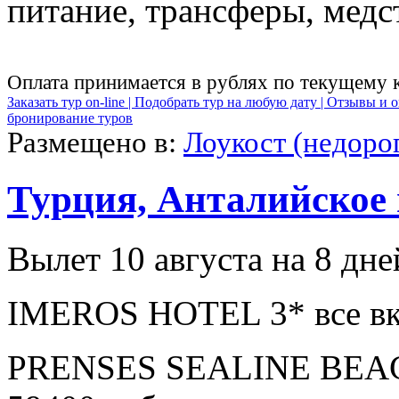
питание, трансферы, медст
Оплата принимается в рублях по текущему 
Заказать тур on-line |
Подобрать тур на любую дату |
Отзывы и о
бронирование туров
Размещено в:
Лоукост (недоро
Турция, Анталийское
Вылет 10 августа на 8 дне
IMEROS HOTEL 3* все вк
PRENSES SEALINE BEAC