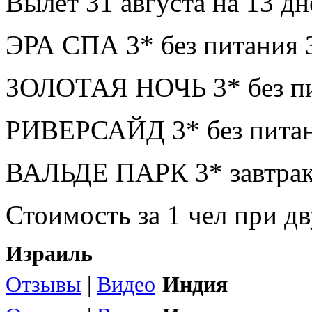
Вылет 31 августа на 13 дн
ЭРА СПА 3* без питания 
ЗОЛОТАЯ НОЧЬ 3* без пи
РИВЕРСАЙД 3* без питан
ВАЛЬДЕ ПАРК 3* завтрак
Стоимость за 1 чел при 
Израиль
Отзывы
|
Видео
Индия