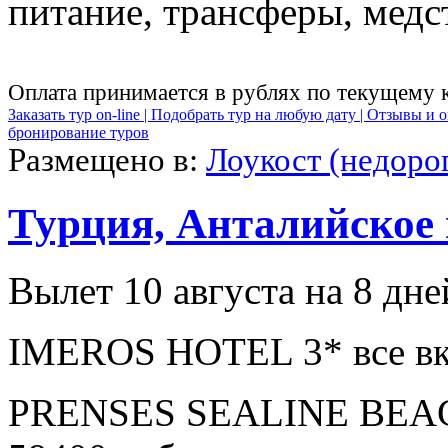
питание, трансферы, медст
Оплата принимается в рублях по текущему 
Заказать тур on-line |
Подобрать тур на любую дату |
Отзывы и о
бронирование туров
Размещено в:
Лоукост (недоро
Турция, Анталийское
Вылет 10 августа на 8 дне
IMEROS HOTEL 3* все вк
PRENSES SEALINE BEAC