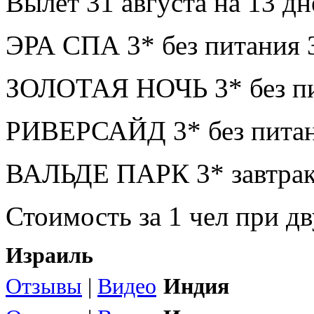
Вылет 31 августа на 13 дн
ЭРА СПА 3* без питания 
ЗОЛОТАЯ НОЧЬ 3* без пи
РИВЕРСАЙД 3* без питан
ВАЛЬДЕ ПАРК 3* завтрак
Стоимость за 1 чел при 
Израиль
Отзывы
|
Видео
Индия