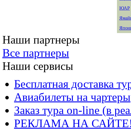
ЮАР
Ямай
Япон
Наши партнеры
Все партнеры
Наши сервисы
Бесплатная доставка ту
Авиабилеты на чартеры
Заказ тура on-line (в р
РЕКЛАМА НА САЙТЕ