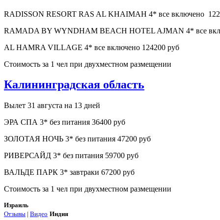
RADISSON RESORT RAS AL KHAIMAH 4* все включено 122
RAMADA BY WYNDHAM BEACH HOTEL AJMAN 4* все включен
AL HAMRA VILLAGE 4* все включено 124200 руб
Стоимость за 1 чел при двухместном размещении
Калининградская область
Вылет 31 августа на 13 дней
ЭРА СПА 3* без питания 36400 руб
ЗОЛОТАЯ НОЧЬ 3* без питания 47200 руб
РИВЕРСАЙД 3* без питания 59700 руб
ВАЛЬДЕ ПАРК 3* завтраки 67200 руб
Стоимость за 1 чел при двухместном размещении
Израиль
Отзывы
|
Видео
Индия