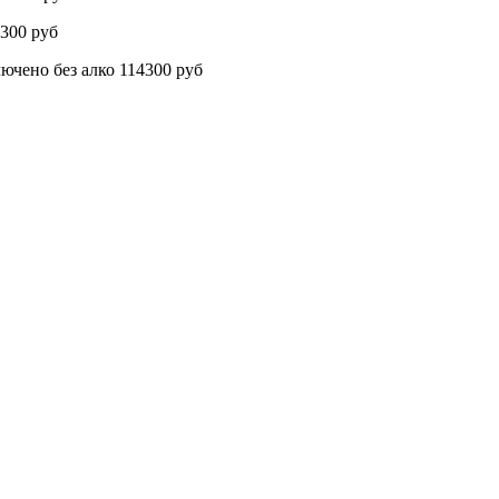
300 руб
о без алко 114300 руб