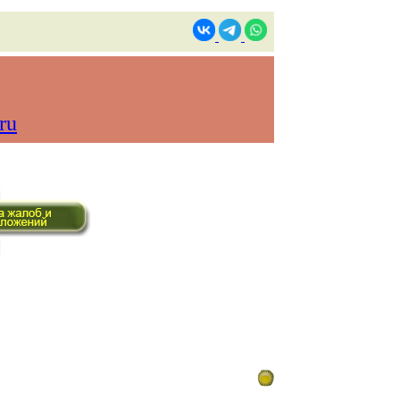
ru
ом времени)
Контакты