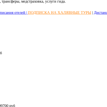
 трансферы, медстраховка, услуги гида.
писания отелей |
ПОДПИСКА НА ХАЛЯВНЫЕ ТУРЫ
|
Дистан
б
9700 руб