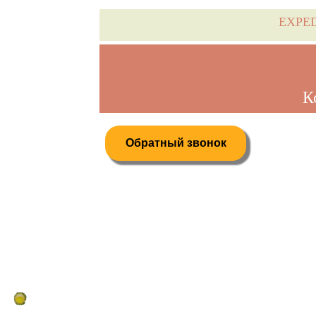
EXPE
К
Обратный звонок
Дистанционное бронирование туров