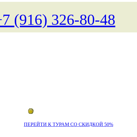
+7 (916) 326-80-48
Поиск туров на любые даты
ПЕРЕЙТИ К ТУРАМ СО СКИДКОЙ 50%