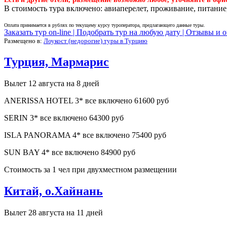
В стоимость тура включено: авиаперелет, проживание, питание,
Оплата принимается в рублях по текущему курсу туроператора, предлагающего данные туры.
Заказать тур on-line |
Подобрать тур на любую дату |
Отзывы и о
Размещено в:
Лоукост (недорогие) туры в Турцию
Турция, Мармарис
Вылет 12 августа на 8 дней
ANERISSA HOTEL 3* все включено 61600 руб
SERIN 3* все включено 64300 руб
ISLA PANORAMA 4* все включено 75400 руб
SUN BAY 4* все включено 84900 руб
Стоимость за 1 чел при двухместном размещении
Китай, о.Хайнань
Вылет 28 августа на 11 дней