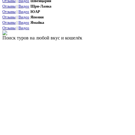
Отзывы
|
Видео
Швейцария
Отзывы
|
Видео
Шри-Ланка
Отзывы
|
Видео
ЮАР
Отзывы
|
Видео
Япония
Отзывы
|
Видео
Ямайка
Отзывы
|
Видео
Поиск туров на любой вкус и кошелёк