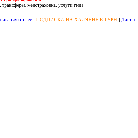
 трансферы, медстраховка, услуги гида.
писания отелей |
ПОДПИСКА НА ХАЛЯВНЫЕ ТУРЫ
|
Дистан