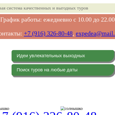
вая система качественных и выгодных туров
График работы: ежедневно с 10.00 до 22.00
онтакты:
+7 (916) 326-80-48
,
expedea@mail.
Идеи увлекательных выходных
Поиск туров на любые даты
Главная страница
Заказ on-line (