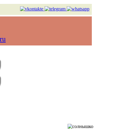
ru
в реальном времени)
Контакты