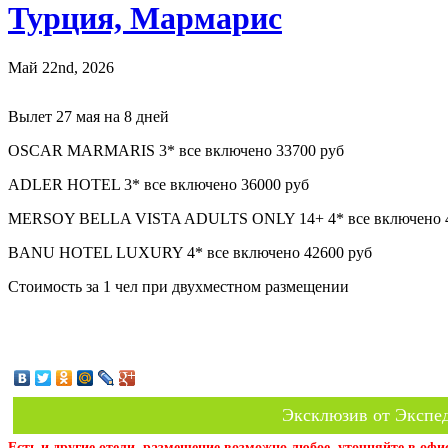
Турция, Мармарис
Май 22nd, 2026
Вылет 27 мая на 8 дней
OSCAR MARMARIS 3* все включено 33700 руб
ADLER HOTEL 3* все включено 36000 руб
MERSOY BELLA VISTA ADULTS ONLY 14+ 4* все включено 4
BANU HOTEL LUXURY 4* все включено 42600 руб
Стоимость за 1 чел при двухместном размещении
Эксклюзив от Экспед
Есть и другие отели, размещение возможно любое, уточняйте в офи