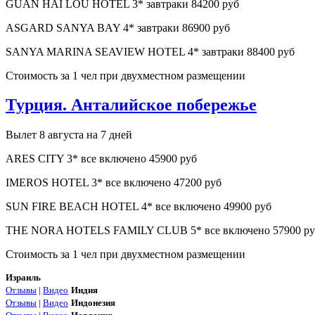
GUAN HAI LOU HOTEL 3* завтраки 84200 руб
ASGARD SANYA BAY 4* завтраки 86900 руб
SANYA MARINA SEAVIEW HOTEL 4* завтраки 88400 руб
Стоимость за 1 чел при двухместном размещении
Турция. Анталийское побережье
Вылет 8 августа на 7 дней
ARES CITY 3* все включено 45900 руб
IMEROS HOTEL 3* все включено 47200 руб
SUN FIRE BEACH HOTEL 4* все включено 49900 руб
THE NORA HOTELS FAMILY CLUB 5* все включено 57900 ру
Стоимость за 1 чел при двухместном размещении
Израиль
Отзывы
|
Видео
Индия
Отзывы
|
Видео
Индонезия