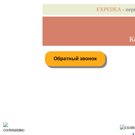
EXPEDEA
- пер
К
Обратный звонок
Дистанционное бронирование туров