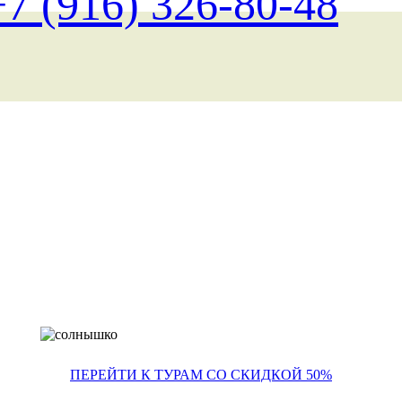
+7 (916) 326-80-48
Поиск туров на любые д
ПЕРЕЙТИ К ТУРАМ СО СКИДКОЙ 50%