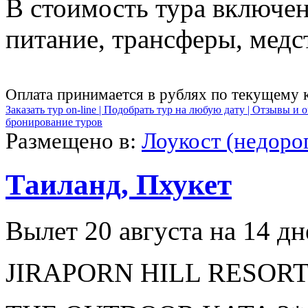
В стоимость тура включен
питание, трансферы, медст
Оплата принимается в рублях по текущему 
Заказать тур on-line |
Подобрать тур на любую дату |
Отзывы и о
бронирование туров
Размещено в:
Лоукост (недоро
Таиланд, Пхукет
Вылет 20 августа на 14 дн
JIRAPORN HILL RESORT 3