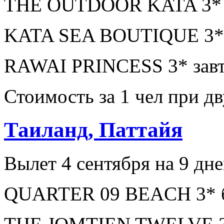
THE OUTDOOR KATA 3* бе
KATA SEA BOUTIQUE 3* з
RAWAI PRINCESS 3* завт
Стоимость за 1 чел при 
Таиланд, Паттайя
Вылет 4 сентября на 9 дне
QUARTER 09 BEACH 3* бе