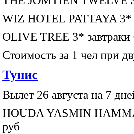
THE JOMTIEN TWELVE 3* 
WIZ HOTEL PATTAYA 3* з
OLIVE TREE 3* завтраки 
Стоимость за 1 чел при 
Тунис
Вылет 26 августа на 7 дне
HOUDA YASMIN HAMMAME
руб