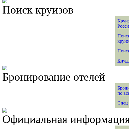
Поиск круизов
Круиз
Росс
Поис
круиз
Поиск
Круиз
Бронирование отелей
Брони
по вс
Спец 
Официальная информация 