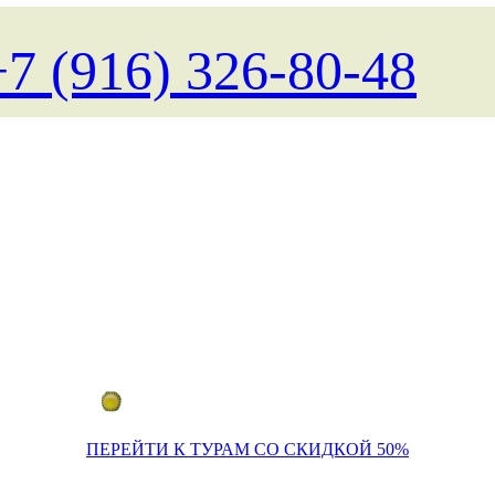
+7 (916) 326-80-48
Поиск туров на любые даты
ПЕРЕЙТИ К ТУРАМ СО СКИДКОЙ 50%