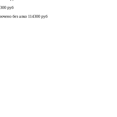
300 руб
о без алко 114300 руб