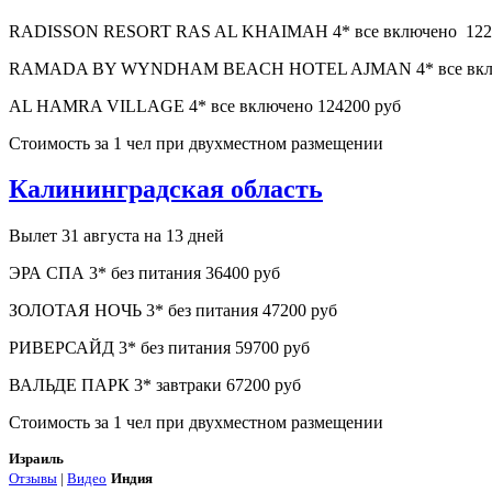
RADISSON RESORT RAS AL KHAIMAH 4* все включено 122
RAMADA BY WYNDHAM BEACH HOTEL AJMAN 4* все включен
AL HAMRA VILLAGE 4* все включено 124200 руб
Стоимость за 1 чел при двухместном размещении
Калининградская область
Вылет 31 августа на 13 дней
ЭРА СПА 3* без питания 36400 руб
ЗОЛОТАЯ НОЧЬ 3* без питания 47200 руб
РИВЕРСАЙД 3* без питания 59700 руб
ВАЛЬДЕ ПАРК 3* завтраки 67200 руб
Стоимость за 1 чел при двухместном размещении
Израиль
Отзывы
|
Видео
Индия