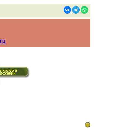
ru
ом времени)
Контакты