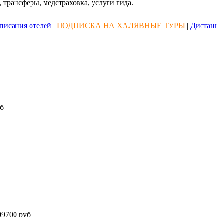
 трансферы, медстраховка, услуги гида.
писания отелей |
ПОДПИСКА НА ХАЛЯВНЫЕ ТУРЫ
|
Дистан
б
9700 руб