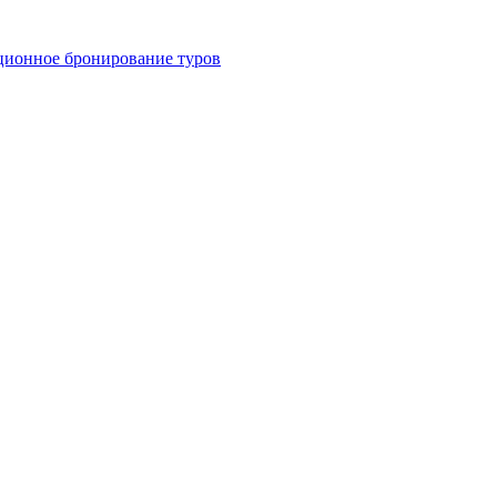
ционное бронирование туров