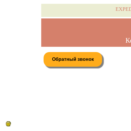
EXPE
К
Обратный звонок
Дистанционное бронирование туров