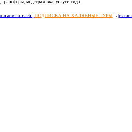
 трансферы, медстраховка, услуги гида.
писания отелей |
ПОДПИСКА НА ХАЛЯВНЫЕ ТУРЫ
|
Дистан