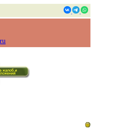
ru
ом времени)
Контакты