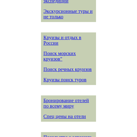
экспедиции
Экскурсионные туры и
не только
Круизы и отдых в
России
Поиск морских
круизов"
Поиск речных круизов
Круизы поиск туров
Бронирование отелей
по всему миру
Спец цены на отели