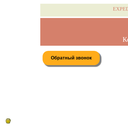
EXPE
К
Обратный звонок
Дистанционное бронирование туров