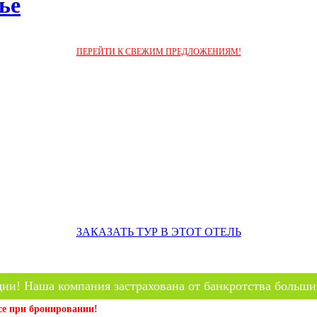
ье
ПЕРЕЙТИ К СВЕЖИМ ПРЕДЛОЖЕНИЯМ!
ЗАКАЗАТЬ ТУР В ЭТОТ ОТЕЛЬ
ии! Наша компания застрахована от банкротства больши
се при бронировании!