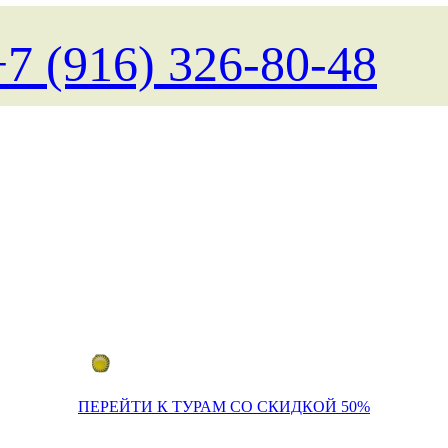
+7 (916) 326-80-48
Поиск туров на любые даты
ПЕРЕЙТИ К ТУРАМ СО СКИДКОЙ 50%