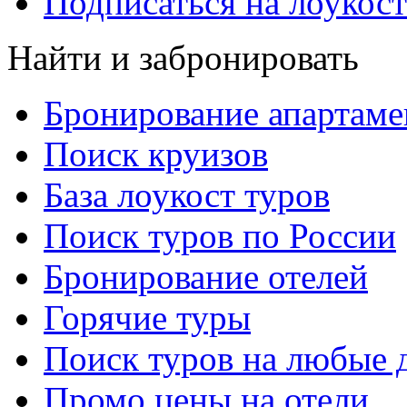
Подписаться на лоукост
Найти и забронировать
Бронирование апартаме
Поиск круизов
База лоукост туров
Поиск туров по России
Бронирование отелей
Горячие туры
Поиск туров на любые 
Промо цены на отели