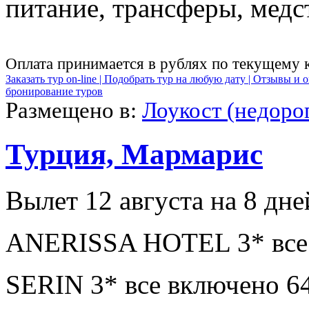
питание, трансферы, медст
Оплата принимается в рублях по текущему 
Заказать тур on-line |
Подобрать тур на любую дату |
Отзывы и о
бронирование туров
Размещено в:
Лоукост (недоро
Турция, Мармарис
Вылет 12 августа на 8 дне
ANERISSA HOTEL 3* все 
SERIN 3* все включено 6