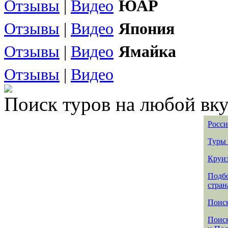
Отзывы
|
Видео
ЮАР
Отзывы
|
Видео
Япония
Отзывы
|
Видео
Ямайка
Отзывы
|
Видео
Поиск туров на любой вку
Росси
Туры 
Круиз
Подбо
стран
Поиск
Поиск