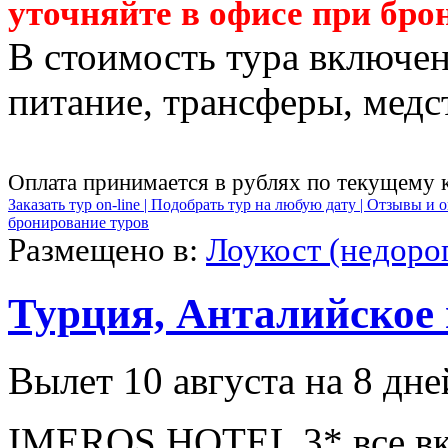
уточняйте в офисе при бро
В стоимость тура включен
питание, трансферы, медст
Оплата принимается в рублях по текущему 
Заказать тур on-line |
Подобрать тур на любую дату |
Отзывы и о
бронирование туров
Размещено в:
Лоукост (недоро
Турция, Анталийское
Вылет 10 августа на 8 дне
IMEROS HOTEL 3* все вк