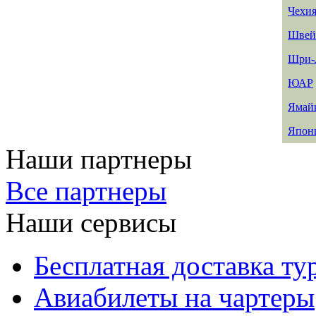
Чехи
Швей
Шри-
ЮАР
Ямай
Япон
Наши партнеры
Все партнеры
Наши сервисы
Бесплатная доставка ту
Авиабилеты на чартеры