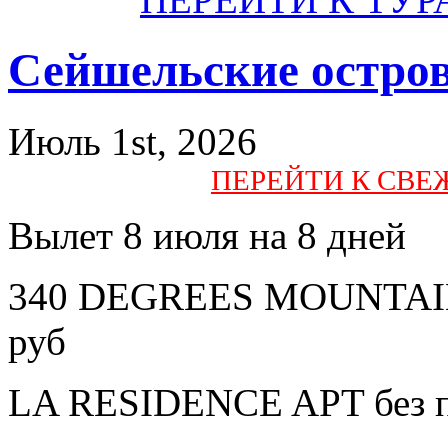
Сейшельские остро
Июль 1st, 2026
ПЕРЕЙТИ К СВ
Вылет 8 июля на 8 дней
340 DEGREES MOUNTAIN 
руб
LA RESIDENCE APT без п