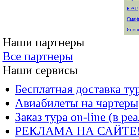
ЮАР
Ямай
Япон
Наши партнеры
Все партнеры
Наши сервисы
Бесплатная доставка ту
Авиабилеты на чартеры
Заказ тура on-line (в р
РЕКЛАМА НА САЙТЕ