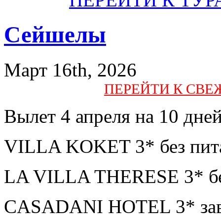
Сейшелы
Март 16th, 2026
ПЕРЕЙТИ К СВ
Вылет 4 апреля на 10 дне
VILLA KOKET 3* без пит
LA VILLA THERESE 3* бе
CASADANI HOTEL 3* завт