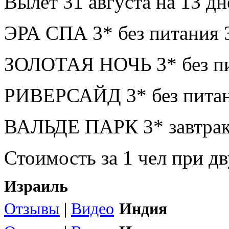
Вылет 31 августа на 13 дн
ЭРА СПА 3* без питания 
ЗОЛОТАЯ НОЧЬ 3* без пи
РИВЕРСАЙД 3* без питан
ВАЛЬДЕ ПАРК 3* завтрак
Стоимость за 1 чел при 
Израиль
Отзывы
|
Видео
Индия