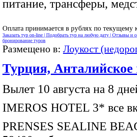
питание, трансферы, медст
Оплата принимается в рублях по текущему 
Заказать тур on-line |
Подобрать тур на любую дату |
Отзывы и о
бронирование туров
Размещено в:
Лоукост (недоро
Турция, Анталийское
Вылет 10 августа на 8 дне
IMEROS HOTEL 3* все вк
PRENSES SEALINE BEAC