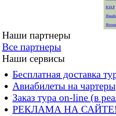
ЮАР
Ямай
Япон
Наши партнеры
Все партнеры
Наши сервисы
Бесплатная доставка ту
Авиабилеты на чартеры
Заказ тура on-line (в р
РЕКЛАМА НА САЙТЕ