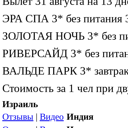
Вылет 31 августа на 13 дн
ЭРА СПА 3* без питания 
ЗОЛОТАЯ НОЧЬ 3* без пи
РИВЕРСАЙД 3* без питан
ВАЛЬДЕ ПАРК 3* завтрак
Стоимость за 1 чел при 
Израиль
Отзывы
|
Видео
Индия