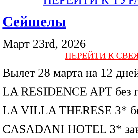
Сейшелы
Март 23rd, 2026
ПЕРЕЙТИ К СВ
Вылет 28 марта на 12 дне
LA RESIDENCE APT без п
LA VILLA THERESE 3* бе
CASADANI HOTEL 3* завт