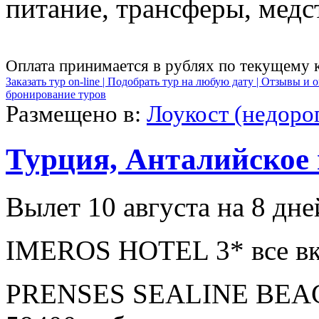
питание, трансферы, медст
Оплата принимается в рублях по текущему 
Заказать тур on-line |
Подобрать тур на любую дату |
Отзывы и о
бронирование туров
Размещено в:
Лоукост (недоро
Турция, Анталийское
Вылет 10 августа на 8 дне
IMEROS HOTEL 3* все вк
PRENSES SEALINE BEAC