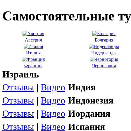
Самостоятельные т
Австрия
Болгария
Италия
Нидерланды
Франция
Черногория
Израиль
Отзывы
|
Видео
Индия
Отзывы
|
Видео
Индонезия
Отзывы
|
Видео
Иордания
Отзывы
|
Видео
Испания