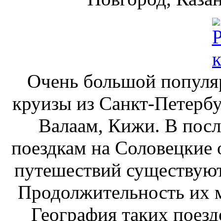
Очень большой популя
круизы из Санкт-Петербу
Валаам, Кижи. В посл
поездкам на Соловецкие 
путешествий существую
Продолжительность их м
География таких поез