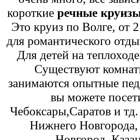
короткие
речные круиз
Это круиз по Волге, от 2
для романтического отдых
Для детей на теплоходе
Существуют комнаты
занимаются опытные педа
вы можете посет
Чебоксары,Саратов и тд.
Нижнего Новгорода,
Новгород, Казан