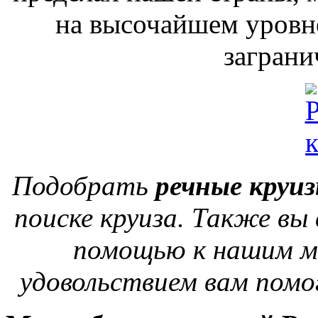
на высочайшем уровне
заграни
Подобрать
речные круи
поиске круиза. Также вы
помощью к нашим ме
удовольствием вам помо