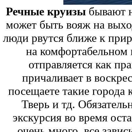
Речные круизы
бывают н
может быть вояж на выхо
люди рвутся ближе к прир
на комфортабельном 
отправляется как пра
причаливает в воскрес
посещаете такие города
Тверь и тд. Обязатель
экскурсия во время ост
очень много, все завис