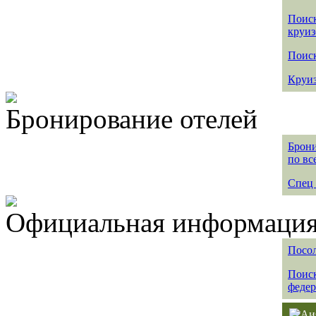
Поис
круиз
Поиск
Круиз
Бронирование отелей
Брони
по вс
Спец 
Официальная информация 
Посол
Поиск
федер