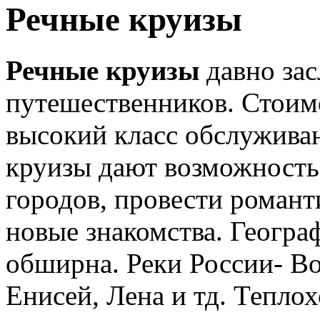
Речные круизы
Речные круизы
давно зас
путешественников. Стоимо
высокий класс обслуживан
круизы дают возможность
городов, провести романт
новые знакомства. Геогра
обширна. Реки России- Во
Енисей, Лена и тд. Тепл