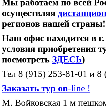
Мы работаем по всей Ро
осуществляя
дистанцион
регионов нашей страны!
Наш офис находится в г.
условия приобретения т
посмотреть
ЗДЕСЬ
)
Тел 8 (915) 253-81-01 и 8 
Заказать тур on
-line !
М. Войковская 1 м пешком