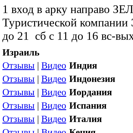
1 вход в арку направо З
Туристической компании
до 21 сб с 11 до 16 вс-вы
Израиль
Отзывы
|
Видео
Индия
Отзывы
|
Видео
Индонезия
Отзывы
|
Видео
Иордания
Отзывы
|
Видео
Испания
Отзывы
|
Видео
Италия
Отзывы
|
Видео
Кения