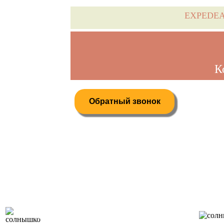
EXPEDE
К
Обратный звонок
Дистанционное бронирование туров