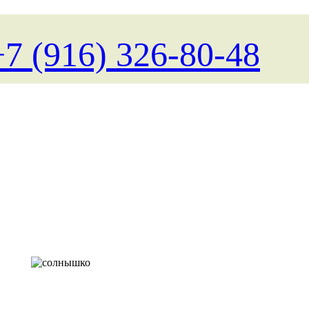
+7 (916) 326-80-48
Поиск туров на любые д