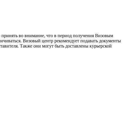
о принять во внимание, что в период получения Визовым
личиваться. Визовый центр рекомендует подавать документы
ставителя. Также они могут быть доставлены курьерской