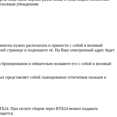
лигиозным убеждениям
 анкеты нужно распечатать и принести с собой в визовый
ней странице и подпишите её. На Ваш электронный адрес будет
 бронирования и обязательно возьмите его с собой в визовый
х представляет собой сканирование отпечатков пальцев и
ВТБ24. При оплате сборов через ВТБ24 можно подавать
ащается.