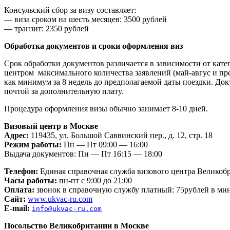
Консульский сбор за визу составляет:
— виза сроком на шесть месяцев: 3500 рублей
— транзит: 2350 рублей
Обработка документов и сроки оформления виз
Срок обработки документов различается в зависимости от кат
центром максимального количества заявлений (май-авгус и пр
как минимум за 8 недель до предполагаемой даты поездки. Док
почтой за дополнительную плату.
Процедура оформления визы обычно занимает 8-10 дней.
Визовый центр в Москве
Адрес:
119435, ул. Большой Саввинский пер., д. 12, стр. 18
Режим работы:
Пн — Пт 09:00 — 16:00
Выдача документов: Пн — Пт 16:15 — 18:00
Телефон:
Единая справочная служба визового центра Великобри
Часы работы:
пн-пт с 9:00 до 21:00
Оплата:
звонок в справочную службу платный: 75рублей в мину
Сайт:
www.ukvac-ru.com
E-mail:
info@ukvac-ru.com
Посольство Великобритании в Москве