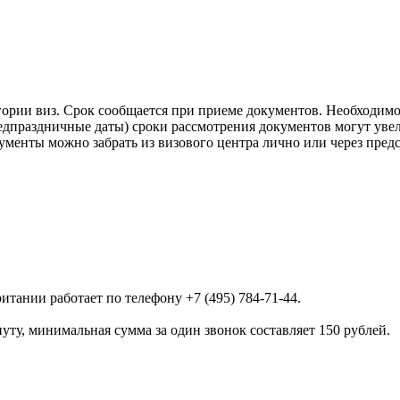
егории виз. Срок сообщается при приеме документов. Необходим
едпраздничные даты) сроки рассмотрения документов могут уве
ументы можно забрать из визового центра лично или через пред
тании работает по телефону +7 (495) 784-71-44.
ту, минимальная сумма за один звонок составляет 150 рублей.