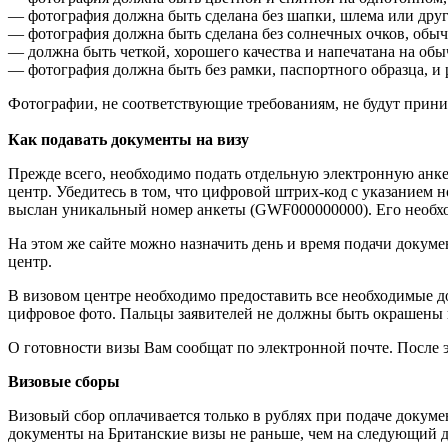
— фотография должна быть сделана без шапки, шлема или друго
— фотография должна быть сделана без солнечных очков, обы
— должна быть четкой, хорошего качества и напечатана на об
— фотография должна быть без рамки, паспортного образца, и 
Фотографии, не соответствующие требованиям, не будут прини
Как подавать документы на визу
Прежде всего, необходимо подать отдельную электронную анке
центр. Убедитесь в том, что цифровой штрих-код с указанием 
выслан уникальный номер анкеты (GWF000000000). Его необх
На этом же сайте можно назначить день и время подачи докуме
центр.
В визовом центре необходимо предоставить все необходимые д
цифровое фото. Пальцы заявителей не должны быть окрашены 
О готовности визы Вам сообщат по электронной почте. После 
Визовые сборы
Визовый сбор оплачивается только в рублях при подаче докуме
документы на Британские визы не раньше, чем на следующий де