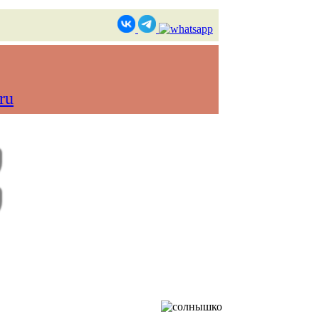
ru
в реальном времени)
Контакты