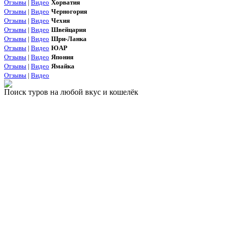
Отзывы
|
Видео
Хорватия
Отзывы
|
Видео
Черногория
Отзывы
|
Видео
Чехия
Отзывы
|
Видео
Швейцария
Отзывы
|
Видео
Шри-Ланка
Отзывы
|
Видео
ЮАР
Отзывы
|
Видео
Япония
Отзывы
|
Видео
Ямайка
Отзывы
|
Видео
Поиск туров на любой вкус и кошелёк