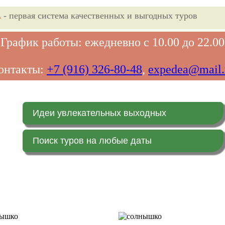
A
- первая система качественных и выгодных туров
График работы: ежедневно с 10.00 до 22.00
онтакты:
+7 (916) 326-80-48
,
expedea@mail.
Идеи увлекательных выходных
Поиск туров на любые даты
Главная страница
Заказ on-line (