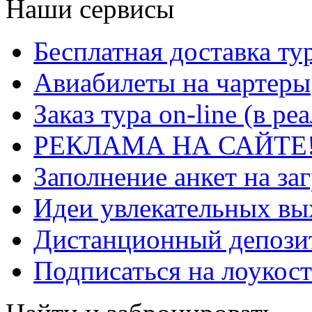
Наши сервисы
Бесплатная доставка ту
Авиабилеты на чартеры
Заказ тура on-line (в р
РЕКЛАМА НА САЙТЕ
Заполнение анкет на за
Идеи увлекательных в
Дистанционный депозит
Подписаться на лоукост