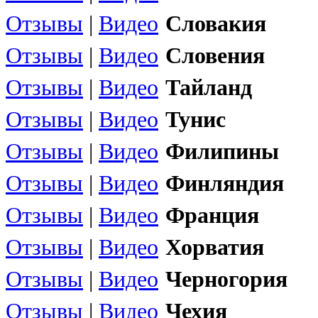
Отзывы
|
Видео
Словакия
Отзывы
|
Видео
Словения
Отзывы
|
Видео
Тайланд
Отзывы
|
Видео
Тунис
Отзывы
|
Видео
Филипины
Отзывы
|
Видео
Финляндия
Отзывы
|
Видео
Франция
Отзывы
|
Видео
Хорватия
Отзывы
|
Видео
Черногория
Отзывы
|
Видео
Чехия