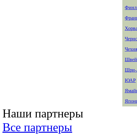
Финл
Фран
Хорв
Черн
Чехи
Швей
Шри-
ЮАР
Ямай
Япон
Наши партнеры
Все партнеры