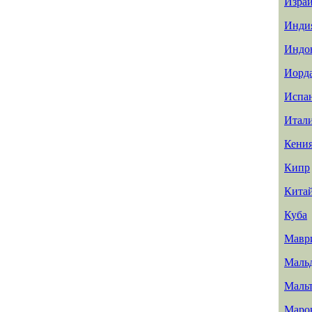
Изра
Инди
Индо
Иорд
Испа
Итал
Кени
Кипр
Кита
Куба
Мавр
Маль
Маль
Маро