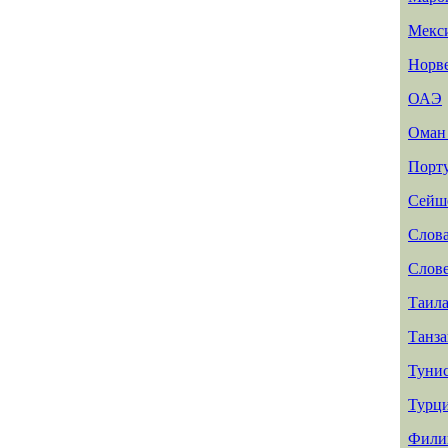
Мекс
Норв
ОАЭ
Ома
Порт
Сейш
Слов
Слов
Таил
Танз
Туни
Турц
Фили