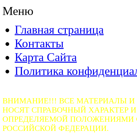
Меню
Главная страница
Контакты
Карта Сайта
Политика конфиденциа
ВНИМАНИЕ!!! ВСЕ МАТЕРИАЛЫ И
НОСЯТ СПРАВОЧНЫЙ ХАРАКТЕР И
ОПРЕДЕЛЯЕМОЙ ПОЛОЖЕНИЯМИ СТ
РОССИЙСКОЙ ФЕДЕРАЦИИ.