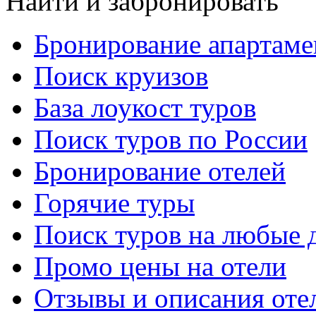
Найти и забронировать
Бронирование апартаме
Поиск круизов
База лоукост туров
Поиск туров по России
Бронирование отелей
Горячие туры
Поиск туров на любые 
Промо цены на отели
Отзывы и описания оте