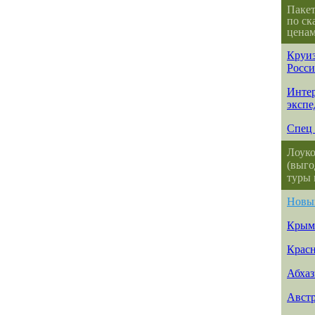
Паке
по ск
ценам
Круиз
Росс
Интер
эксп
Спец 
Лоуко
(выго
туры 
Новы
Крым
Красн
Абхаз
Авст