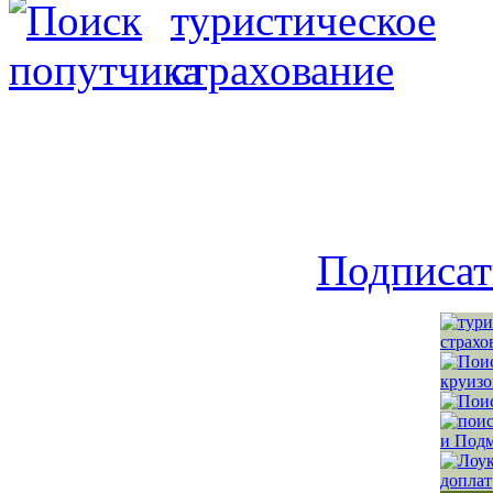
Подписат