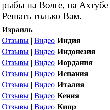
рыбы на Волге, на Ахтубе
Решать только Вам.
Израиль
Отзывы
|
Видео
Индия
Отзывы
|
Видео
Индонезия
Отзывы
|
Видео
Иордания
Отзывы
|
Видео
Испания
Отзывы
|
Видео
Италия
Отзывы
|
Видео
Кения
Отзывы
|
Видео
Кипр