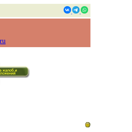
ru
ом времени)
Контакты