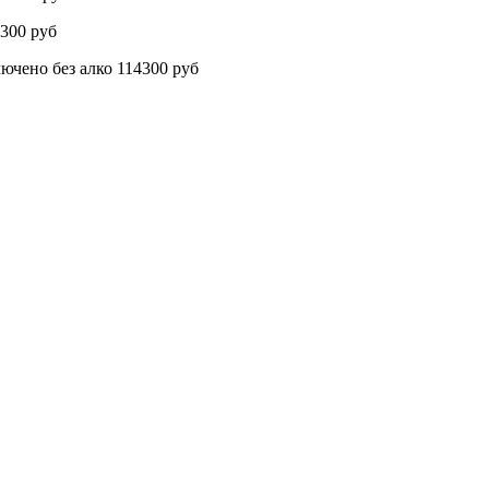
300 руб
о без алко 114300 руб