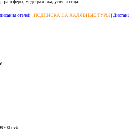
 трансферы, медстраховка, услуги гида.
писания отелей |
ПОДПИСКА НА ХАЛЯВНЫЕ ТУРЫ
|
Дистан
б
9700 руб