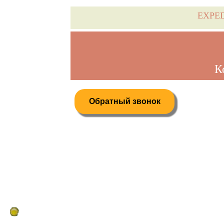
EXPE
К
Обратный звонок
Дистанционное бронирование туров