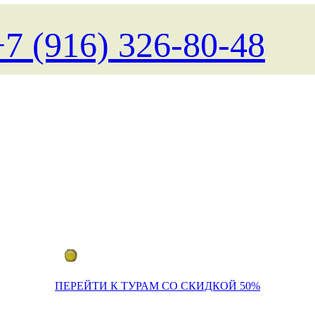
+7 (916) 326-80-48
Поиск туров на любые даты
ПЕРЕЙТИ К ТУРАМ СО СКИДКОЙ 50%