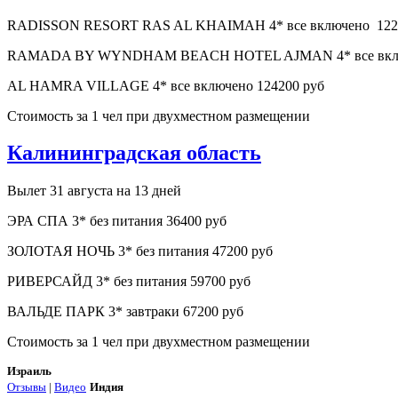
RADISSON RESORT RAS AL KHAIMAH 4* все включено 122
RAMADA BY WYNDHAM BEACH HOTEL AJMAN 4* все включен
AL HAMRA VILLAGE 4* все включено 124200 руб
Стоимость за 1 чел при двухместном размещении
Калининградская область
Вылет 31 августа на 13 дней
ЭРА СПА 3* без питания 36400 руб
ЗОЛОТАЯ НОЧЬ 3* без питания 47200 руб
РИВЕРСАЙД 3* без питания 59700 руб
ВАЛЬДЕ ПАРК 3* завтраки 67200 руб
Стоимость за 1 чел при двухместном размещении
Израиль
Отзывы
|
Видео
Индия