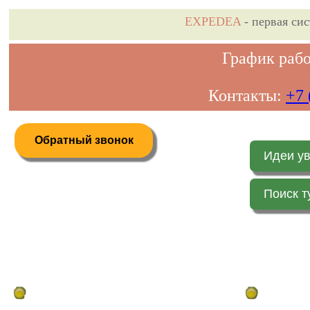
EXPEDEA
- первая си
График рабо
Контакты:
+7 
Обратный звонок
Идеи у
Поиск т
Дистанционное бронирование туров
Главная стр