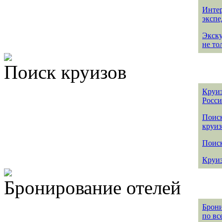
Интер
эксп
Экск
не то
Поиск круизов
Круиз
Росс
Поис
круиз
Поиск
Круиз
Бронирование отелей
Брони
по вс