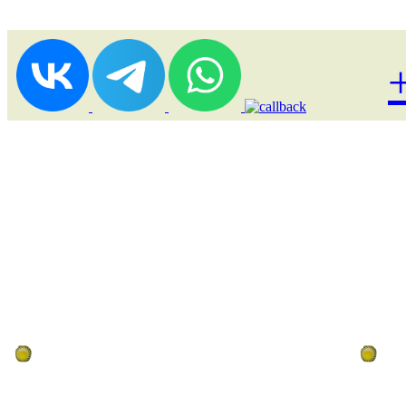
Лоукост (выгодные) туры
По