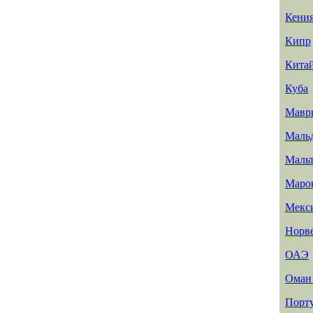
Кени
Кипр
Кита
Куба
Мавр
Маль
Маль
Маро
Мекс
Норв
ОАЭ
Ома
Порт