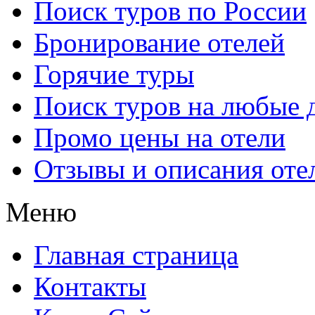
Поиск туров по России
Бронирование отелей
Горячие туры
Поиск туров на любые 
Промо цены на отели
Отзывы и описания оте
Меню
Главная страница
Контакты