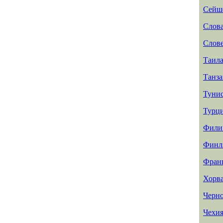
Сейш
Слов
Слов
Таил
Танз
Туни
Турц
Фили
Финл
Фран
Хорв
Черн
Чехи