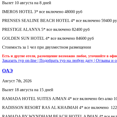
Вылет 10 августа на 8 дней
IMEROS HOTEL 3* все включено 48000 руб
PRENSES SEALINE BEACH HOTEL 4* все включено 59400 ру
PRESTIGE ALANYA 5* все включено 82400 руб
GOLDEN SUN HOTEL 4* все включено 84600 руб
Стоимость за 1 чел при двухместном размещении
Есть и другие отели, размещение возможно любое, уточняйте в офи
Заказать тур on-line |
Подобрать тур на любую дату |
Отзывы и о
ОАЭ
Август 7th, 2026
Вылет 18 августа на 15 дней
RAMADA HOTEL SUITES AJMAN 4* все включено без алко 10
RADISSON RESORT RAS AL KHAIMAH 4* все включено 122
RAMADA BY WYNDHAM BEACH HOTEL AJMAN 4* все включен