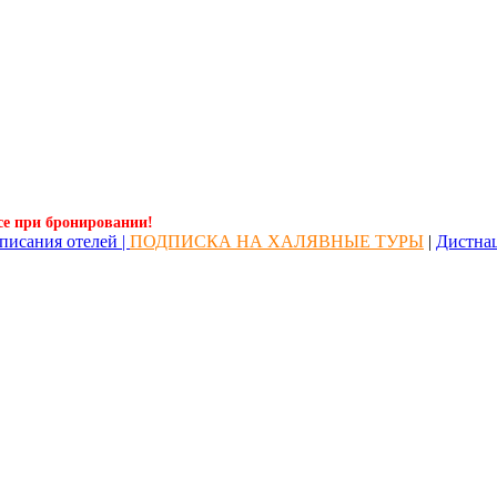
се при бронировании!
писания отелей |
ПОДПИСКА НА ХАЛЯВНЫЕ ТУРЫ
|
Дистна