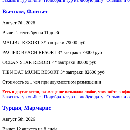
Заказать тур on-line |
Подобрать тур на любую дату |
Отзывы и о
Вьетнам, Фантьет
Август 7th, 2026
Вылет 2 сентября на 11 дней
MALIBU RESORT 3* завтраки 79000 руб
PACIFIC BEACH RESORT 3* завтраки 79000 руб
OCEAN STAR RESORT 4* завтраки 80000 руб
TIEN DAT MUINE RESORT 3* завтраки 82600 руб
Стоимость за 1 чел при двухместном размещении
Есть и другие отели, размещение возможно любое, уточняйте в офи
Заказать тур on-line |
Подобрать тур на любую дату |
Отзывы и о
Турция, Мармарис
Август 5th, 2026
Вылет 12 августа на 8 дней