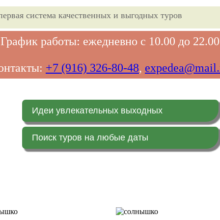
первая система качественных и выгодных туров
График работы: ежедневно с 10.00 до 22.00
онтакты:
+7 (916) 326-80-48
,
expedea@mail.
Идеи увлекательных выходных
Поиск туров на любые даты
Главная страница
Заказ on-line (