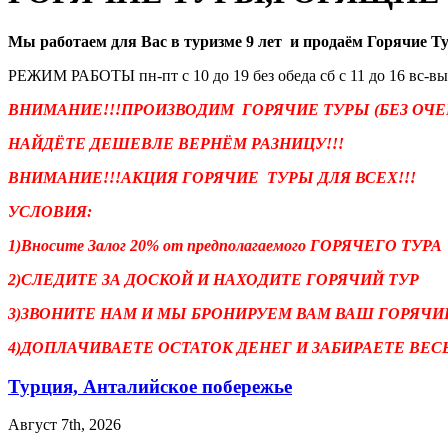
Мы работаем для Вас в туризме 9 лет и продаём Горячие Т
РЕЖИМ РАБОТЫ пн-пт с 10 до 19 без обеда сб с 11 до 16 вс-в
ВНИМАНИЕ!!!ПРОИЗВОДИМ ГОРЯЧИЕ ТУРЫ (БЕЗ ОЧЕР
НАЙДЁТЕ ДЕШЕВЛЕ ВЕРНЁМ РАЗНИЦУ!!!
ВНИМАНИЕ!!!АКЦИЯ ГОРЯЧИЕ ТУРЫ ДЛЯ ВСЕХ!!!
УСЛОВИЯ:
1)Вносите Залог 20% от предполагаемого ГОРЯЧЕГО ТУРА
2)СЛЕДИТЕ ЗА ДОСКОЙ И НАХОДИТЕ ГОРЯЧИЙ ТУР
3)ЗВОНИТЕ НАМ И МЫ БРОНИРУЕМ ВАМ ВАШ ГОРЯЧИ
4)ДОПЛАЧИВАЕТЕ ОСТАТОК ДЕНЕГ И ЗАБИРАЕТЕ ВЕ
Турция, Анталийское побережье
Август 7th, 2026