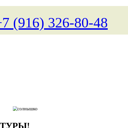
+7 (916) 326-80-48
Поиск туров на любые д
 ТУРЫ!