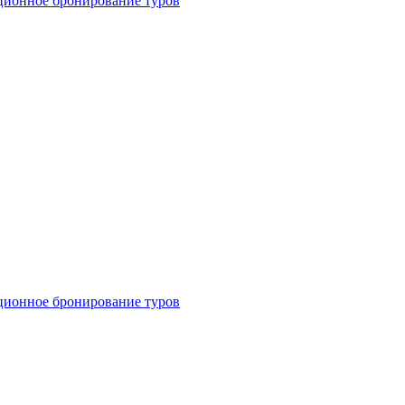
ционное бронирование туров
ционное бронирование туров