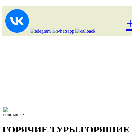
Лоукост (выгодные) туры
ГОРЯЧИЕ ТУРЫ,ГОРЯЩИЕ