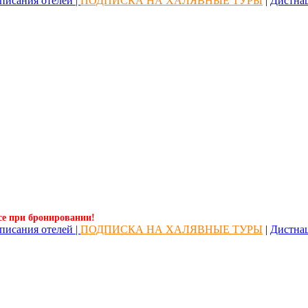
писания отелей |
ПОДПИСКА НА ХАЛЯВНЫЕ ТУРЫ
|
Дистна
се при бронировании!
писания отелей |
ПОДПИСКА НА ХАЛЯВНЫЕ ТУРЫ
|
Дистна