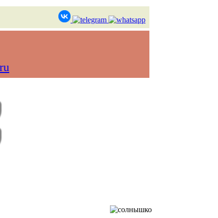
ru
в реальном времени)
Контакты