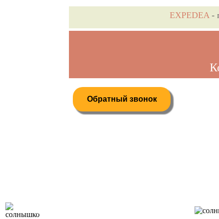
EXPEDEA
- 
К
Обратный звонок
Дистанционное бронирование туров