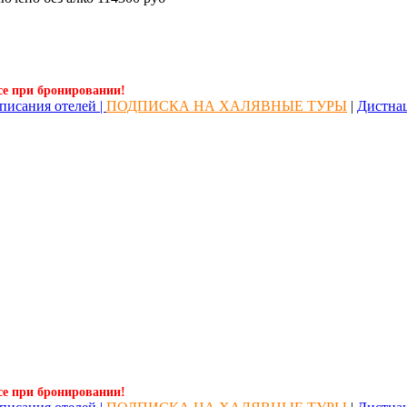
се при бронировании!
писания отелей |
ПОДПИСКА НА ХАЛЯВНЫЕ ТУРЫ
|
Дистна
се при бронировании!