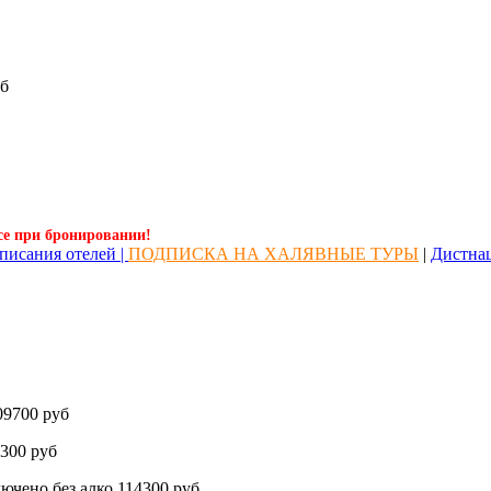
б
се при бронировании!
писания отелей |
ПОДПИСКА НА ХАЛЯВНЫЕ ТУРЫ
|
Дистна
9700 руб
300 руб
о без алко 114300 руб