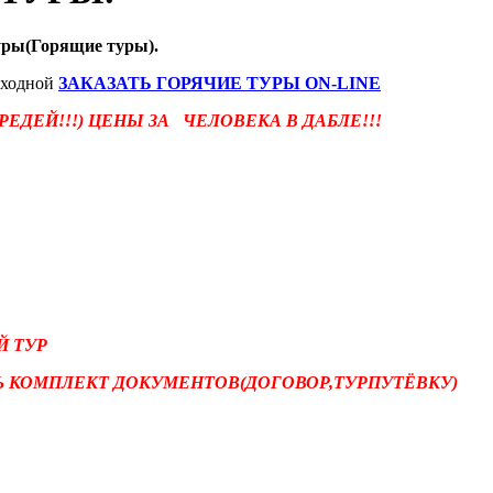
уры(Горящие туры).
ыходной
ЗАКАЗАТЬ ГОРЯЧИЕ ТУРЫ ON-LINE
ЕДЕЙ!!!) ЦЕНЫ ЗА ЧЕЛОВЕКА В ДАБЛЕ!!!
Й ТУР
СЬ КОМПЛЕКТ ДОКУМЕНТОВ(ДОГОВОР,ТУРПУТЁВКУ)