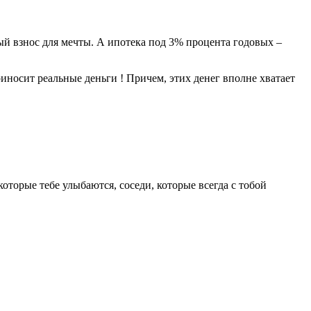
вый взнос для мечты. А ипотека под 3% процента годовых –
приносит реальные деньги ! Причем, этих денег вполне хватает
которые тебе улыбаются, соседи, которые всегда с тобой