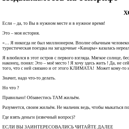
Х
Если – да, то Вы в нужном месте и в нужное время!
Это – моя история.
«… Я никогда не был миллионером. Вполне обычным человеком 
туристическая поездка на загадочные «Канары» казалась нере
Я влюбился в этот остров с первого взгляда. Мягкое солнце, 
наконец, понял: Это – моё место ! Я хочу здесь жить ! Да, не с
того, что с ней связано и от этого КЛИМАТА!
Может кому-то и
Значит, надо что-то делать.
Но что ?
Правильно! Обзавестись ТАМ жильём.
Разумеется, своим жильём. Не мальчик ведь, чтобы мыкаться п
Где взять деньги (извечный вопрос)?
ЕСЛИ ВЫ ЗАИНТЕРЕСОВАЛИСЬ ЧИТАЙТЕ ДАЛЕЕ