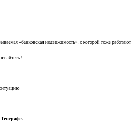
азываемая «банковская недвижимость», с которой тоже работают
невайтесь !
 ситуацию.
 Тенерифе.