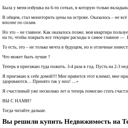
Была у меня избушка на 6-ти сотках, в которую только вклады
В общем, стал мониторить цены на острове. Оказалось – не вс
вполне по силам.
Но это – не главное. Как оказалось позже, моя квартира пользу
на то, чтобы покрыть все текущие расходы и самое главное —
То есть, это – не только мечта в будущем, но и отличные инвес
Что может быть лучше ?
Теперь я приезжаю туда пожить. 3-4 раза в год. Пусть на 2-3 не
Я приезжаю к себе домой!!! Мне нравится этот климат, мне нрав
здороваются… Принято так у них! …»
Я счастливый уже несколько лет и теперь помогаю стать счаст
ВЫ С НАМИ?
Тогда читайте дальше.
Вы решили купить Недвижимость на Т