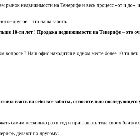
ем рынок недвижимости на Тенерифе и весь процесс «от и до»
и
гое другое – это наша забота.
льше 10-ти лет ! Продажа недвижимости на Тенерифе – это оч
м вопросе ? Наш офис находится в одном месте более 10-ти лет
готовы взять на себя все заботы, относительно последующег
ать самим несколько раз в год и приглашать туда своих близких
ерифе, делают по-другому: