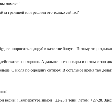
вы помочь !
ё за границей или решили это только сейчас?
удьте попросить ледоруб в качестве бонуса. Потому что, отдыхать
 действительно хорошо. А дальше – сезон жары и потом сезон до
льше. С июля по середину октября. В остальное время там делат
рошо!
ой весны ! Температура зимой +22-23 в тени, летом
+27-28. Зде