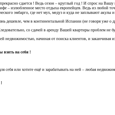
рекрасно сдается ! Ведь сезон – круглый год ! И спрос на Вашу 
ифе – излюбленное место отдыха европейцев. Ведь из любой точк
ческого эмбарго, где нет мух, медуз и куда не заплывают акулы 
изнь дешевле, чем в континентальной Испании (не говоря уже о 
Следовательно, со сдачей в аренду Вашей квартиры проблем не бу
й недвижимостью, начиная от поиска клиентов, и заканчивая и
 взять на себя !
я себя или хотите ещё и зарабатывать на ней – любая недвижим
 !