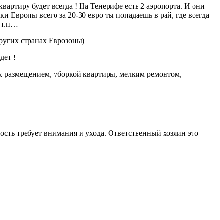
квартиру будет всегда ! На Тенерифе есть 2 аэропорта. И они
и Европы всего за 20-30 евро ты попадаешь в рай, где всегда
и т.п…
других странах Еврозоны)
дет !
х размещением, уборкой квартиры, мелким ремонтом,
ость требует внимания и ухода. Ответственный хозяин это