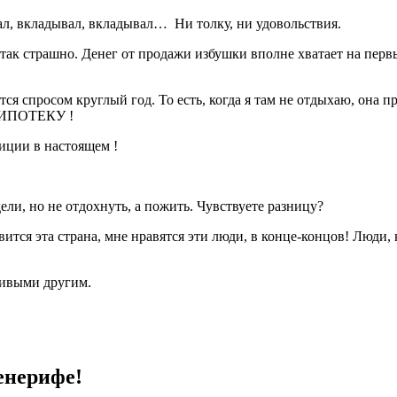
вал, вкладывал, вкладывал…
Ни толку, ни удовольствия.
ё так страшно. Денег от продажи избушки вполне хватает на пер
ется спросом круглый год. То есть, когда я там не отдыхаю, она 
ИПОТЕКУ !
тиции в настоящем !
дели, но не отдохнуть, а пожить. Чувствуете разницу?
ится эта страна, мне нравятся эти люди, в конце-концов! Люди, 
ливыми другим.
енерифе!