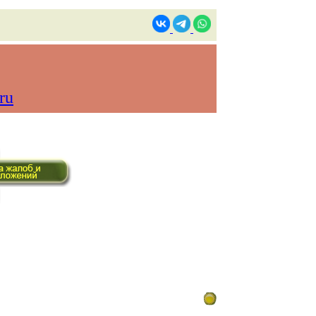
ru
ом времени)
Контакты