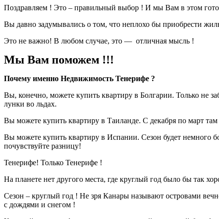
Поздравляем ! Это – правильный выбор ! И мы Вам в этом гото
Вы давно задумывались о том, что неплохо бы приобрести жиль
Это не важно! В любом случае, это —
отличная мысль !
Мы Вам поможем !!!
Почему именно Недвижимость Тенерифе ?
Вы, конечно, можете купить квартиру в Болгарии. Только не заб
лунки во льдах.
Вы можете купить квартиру в Таиланде. С декабря по март там
Вы можете купить квартиру в Испании. Сезон будет немного бо
почувствуйте разницу!
Тенерифе! Только Тенерифе !
На планете нет другого места, где круглый год было бы так хо
Сезон – круглый год ! Не зря Канары называют островами вечн
с дождями и снегом !