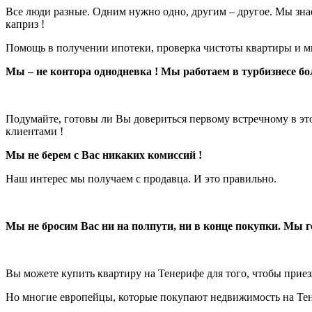
Все люди разные. Одним нужно одно, другим – другое. Мы зна
каприз !
Помощь в получении ипотеки, проверка чистоты квартиры и мно
Мы – не контора однодневка ! Мы работаем в турбизнесе бо
Подумайте, готовы ли Вы довериться первому встречному в это
клиентами !
Мы не берем с Вас никаких комиссий !
Наш интерес мы получаем с продавца. И это правильно.
Мы не бросим Вас ни на полпути, ни в конце покупки. Мы 
Вы можете купить квартиру на Тенерифе для того, чтобы приезж
Но многие европейцы, которые покупают недвижимость на Тен