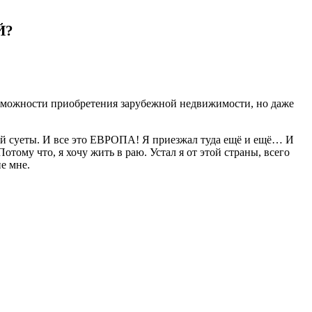
Й?
озможности приобретения зарубежной недвижимости, но даже
акой суеты. И все это ЕВРОПА! Я приезжал туда ещё и ещё… И
Потому что, я хочу жить в раю. Устал я от этой страны, всего
не мне.