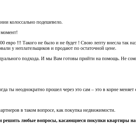
пании колоссально подешевело.
 момент!
 евро !!! Такого не было и не будет ! Свою лепту внесла так н
вали у неплательщиков и продают по остаточной цене.
идуального подхода. И мы Вам готовы прийти на помощь. Не сом
гда ты неоднократно прошел через это сам – это в корне меняет
артнеров в таком вопросе, как покупка недвижимости.
 и решить любые вопросы, касающиеся покупки квартиры на