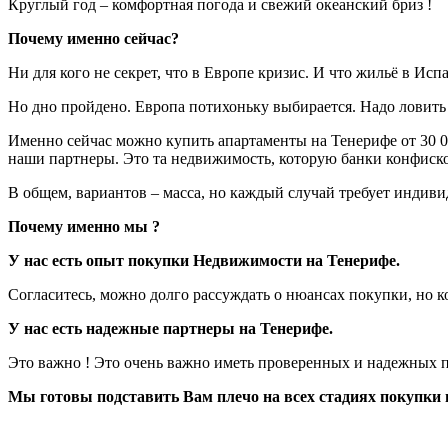
Круглый год – комфортная погода и свежий океанский бриз !
Почему именно сейчас?
Ни для кого не секрет, что в Европе кризис. И что жильё в Ис
Но дно пройдено. Европа потихоньку выбирается. Надо ловить
Именно сейчас можно купить апартаменты на Тенерифе от 30 000
наши партнеры. Это та недвижимость, которую банки конфиско
В общем, вариантов – масса, но каждый случай требует индив
Почему именно мы ?
У нас есть опыт покупки Недвижимости на Тенерифе.
Согласитесь, можно долго рассуждать о нюансах покупки, но ко
У нас есть надежные партнеры на Тенерифе.
Это важно ! Это очень важно иметь проверенных и надежных п
Мы готовы подставить Вам плечо на всех стадиях покупки