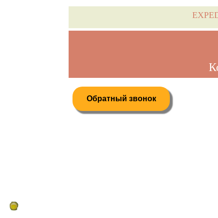
EXPE
К
Обратный звонок
Дистанционное бронирование туров