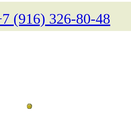
+7 (916) 326-80-48
Поиск туров на любые даты