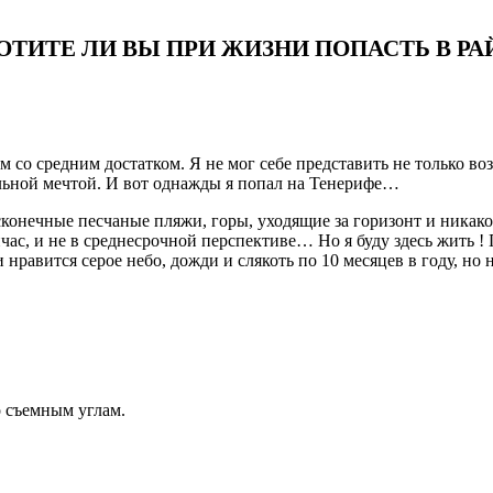
ОТИТЕ ЛИ ВЫ ПРИ ЖИЗНИ ПОПАСТЬ В РА
со средним достатком. Я не мог себе представить не только в
альной мечтой. И вот однажды я попал на Тенерифе…
бесконечные песчаные пляжи, горы, уходящие за горизонт и ник
ейчас, и не в среднесрочной перспективе… Но я буду здесь жить ! 
 нравится серое небо, дожди и слякоть по 10 месяцев в году, но 
о съемным углам.