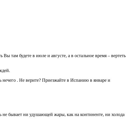
 Вы там будете в июле и августе, а в остальное время – вертеть
ждей.
ь нечего . Не верите? Приезжайте в Испанию в январе и
сь не бывает ни удушающей жары, как на континенте, ни холода