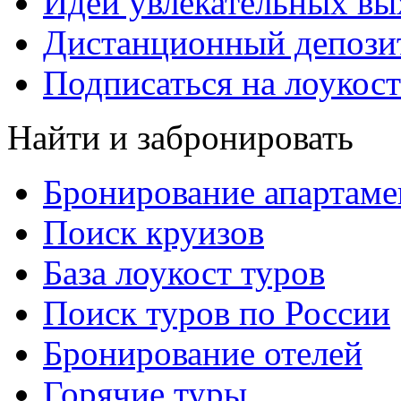
Идеи увлекательных в
Дистанционный депозит
Подписаться на лоукост
Найти и забронировать
Бронирование апартаме
Поиск круизов
База лоукост туров
Поиск туров по России
Бронирование отелей
Горячие туры