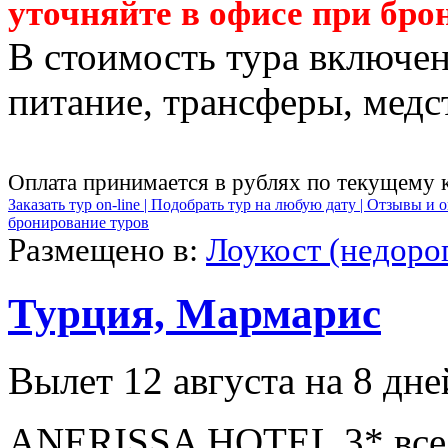
уточняйте в офисе при бро
В стоимость тура включен
питание, трансферы, медст
Оплата принимается в рублях по текущему 
Заказать тур on-line |
Подобрать тур на любую дату |
Отзывы и о
бронирование туров
Размещено в:
Лоукост (недоро
Турция, Мармарис
Вылет 12 августа на 8 дне
ANERISSA HOTEL 3* все 