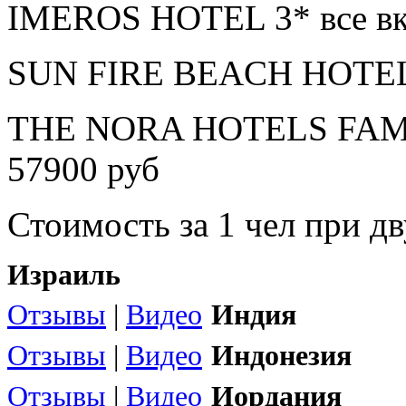
IMEROS HOTEL 3* все вк
SUN FIRE BEACH HOTEL 4
THE NORA HOTELS FAMI
57900 руб
Стоимость за 1 чел при 
Израиль
Отзывы
|
Видео
Индия
Отзывы
|
Видео
Индонезия
Отзывы
|
Видео
Иордания