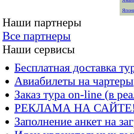
Ямай
Япон
Наши партнеры
Все партнеры
Наши сервисы
Бесплатная доставка ту
Авиабилеты на чартеры
Заказ тура on-line (в р
РЕКЛАМА НА САЙТЕ
Заполнение анкет на за