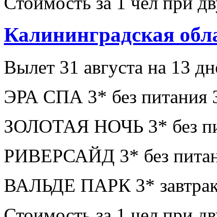
Стоимость за 1 чел при 
Калининградская обл
Вылет 31 августа на 13 дн
ЭРА СПА 3* без питания 
ЗОЛОТАЯ НОЧЬ 3* без пи
РИВЕРСАЙД 3* без питан
ВАЛЬДЕ ПАРК 3* завтрак
Стоимость за 1 чел при 