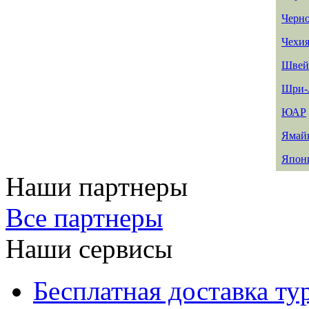
Черн
Чехи
Швей
Шри-
ЮАР
Ямай
Япон
Наши партнеры
Все партнеры
Наши сервисы
Бесплатная доставка ту