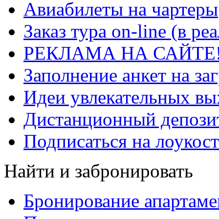
Авиабилеты на чартеры
Заказ тура on-line (в р
РЕКЛАМА НА САЙТЕ
Заполнение анкет на за
Идеи увлекательных в
Дистанционный депозит
Подписаться на лоукост
Найти и забронировать
Бронирование апартаме