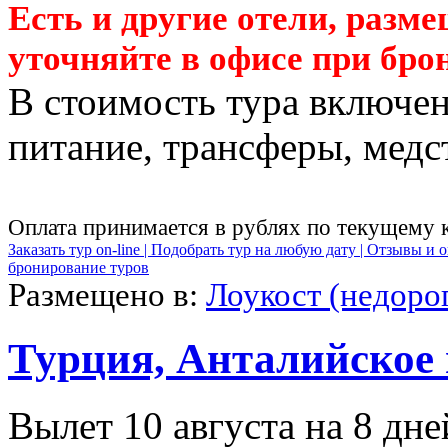
Есть и другие отели, разм
уточняйте в офисе при бро
В стоимость тура включен
питание, трансферы, медст
Оплата принимается в рублях по текущему 
Заказать тур on-line |
Подобрать тур на любую дату |
Отзывы и о
бронирование туров
Размещено в:
Лоукост (недоро
Турция, Анталийское
Вылет 10 августа на 8 дне