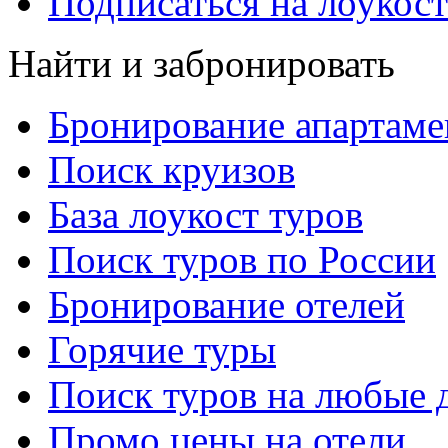
Подписаться на лоукост
Найти и забронировать
Бронирование апартаме
Поиск круизов
База лоукост туров
Поиск туров по России
Бронирование отелей
Горячие туры
Поиск туров на любые 
Промо цены на отели