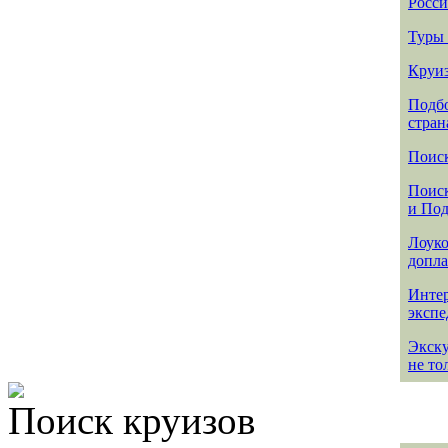
Росси
Туры 
Круиз
Подбо
стран
Поиск
Поиск
и По
Лоуко
допла
Интер
эксп
Экск
не то
Поиск круизов