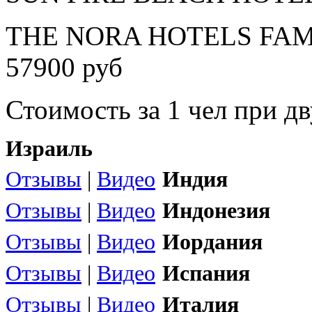
THE NORA HOTELS FAMI
57900 руб
Стоимость за 1 чел при 
Израиль
Отзывы
|
Видео
Индия
Отзывы
|
Видео
Индонезия
Отзывы
|
Видео
Иордания
Отзывы
|
Видео
Испания
Отзывы
|
Видео
Италия