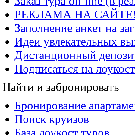
Заказ тура on-line (в р
РЕКЛАМА НА САЙТЕ
Заполнение анкет на за
Идеи увлекательных в
Дистанционный депозит
Подписаться на лоукост
Найти и забронировать
Бронирование апартаме
Поиск круизов
База лоукост туров