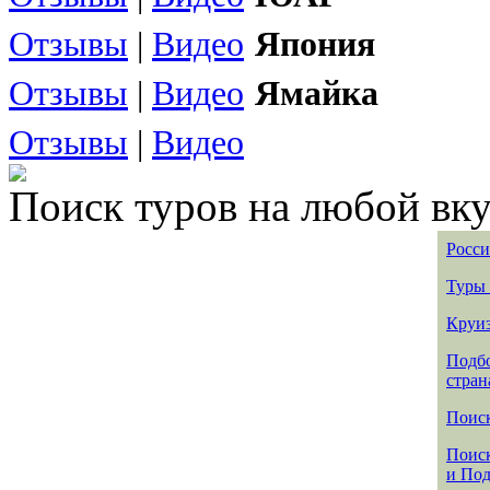
Отзывы
|
Видео
Япония
Отзывы
|
Видео
Ямайка
Отзывы
|
Видео
Поиск туров на любой вку
Росси
Туры 
Круиз
Подбо
стран
Поиск
Поиск
и По