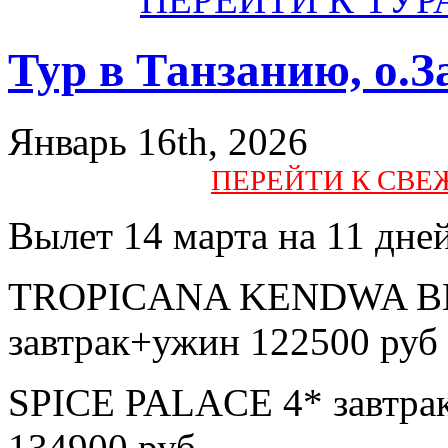
Тур в Танзанию, о.З
Январь 16th, 2026
ПЕРЕЙТИ К СВ
Вылет 14 марта на 11 дне
TROPICANA KENDWA BEAC
завтрак+ужин 122500 руб
SPICE PALACE 4* завтрак
134900 руб