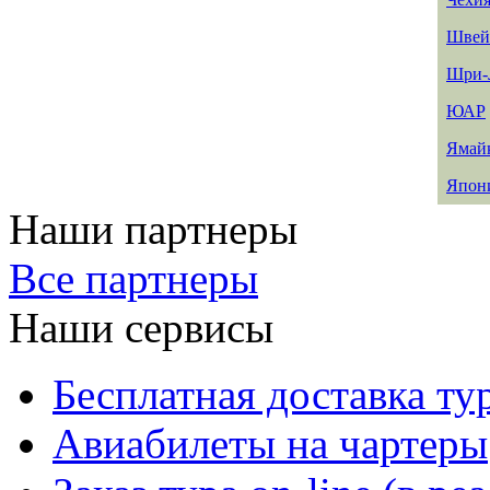
Швей
Шри-
ЮАР
Ямай
Япон
Наши партнеры
Все партнеры
Наши сервисы
Бесплатная доставка ту
Авиабилеты на чартеры