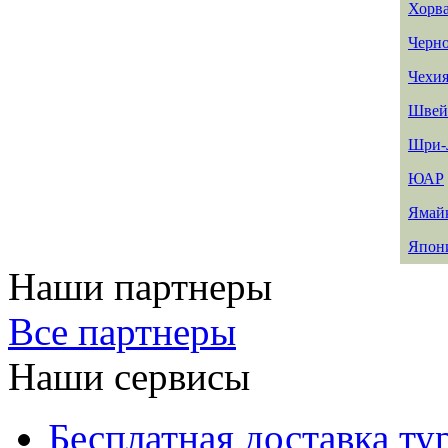
Хорв
Черн
Чехи
Швей
Шри-
ЮАР
Ямай
Япон
Наши партнеры
Все партнеры
Наши сервисы
Бесплатная доставка ту