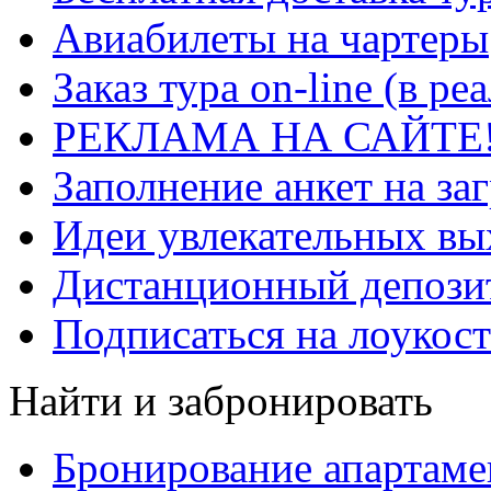
Авиабилеты на чартеры
Заказ тура on-line (в р
РЕКЛАМА НА САЙТЕ
Заполнение анкет на за
Идеи увлекательных в
Дистанционный депозит
Подписаться на лоукост
Найти и забронировать
Бронирование апартаме