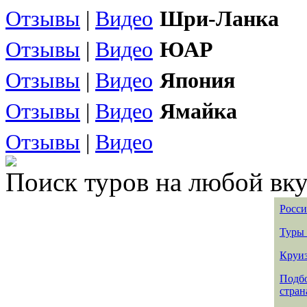
Отзывы
|
Видео
Шри-Ланка
Отзывы
|
Видео
ЮАР
Отзывы
|
Видео
Япония
Отзывы
|
Видео
Ямайка
Отзывы
|
Видео
Поиск туров на любой вку
Росси
Туры 
Круиз
Подбо
стран