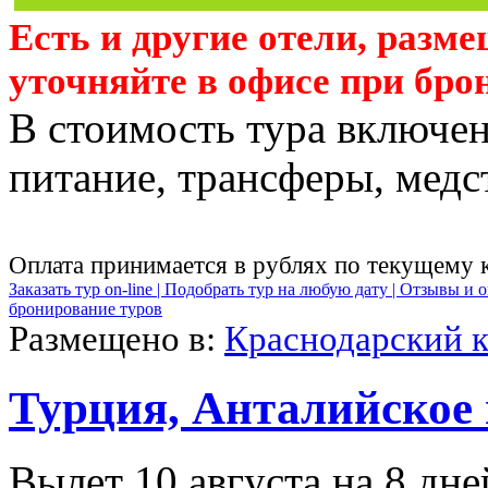
Есть и другие отели, разм
уточняйте в офисе при бро
В стоимость тура включен
питание, трансферы, медст
Оплата принимается в рублях по текущему 
Заказать тур on-line |
Подобрать тур на любую дату |
Отзывы и о
бронирование туров
Размещено в:
Краснодарский 
Турция, Анталийское
Вылет 10 августа на 8 дне