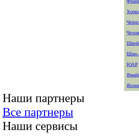
Фран
Хорв
Черн
Чехи
Швей
Шри-
ЮАР
Ямай
Япон
Наши партнеры
Все партнеры
Наши сервисы