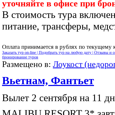
уточняйте в офисе при бро
В стоимость тура включен
питание, трансферы, медст
Оплата принимается в рублях по текущему 
Заказать тур on-line |
Подобрать тур на любую дату |
Отзывы и о
бронирование туров
Размещено в:
Лоукост (недоро
Вьетнам, Фантьет
Вылет 2 сентября на 11 д
MALIBU RESORT 3* завтр