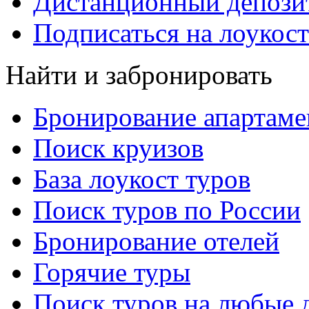
Дистанционный депозит
Подписаться на лоукост
Найти и забронировать
Бронирование апартаме
Поиск круизов
База лоукост туров
Поиск туров по России
Бронирование отелей
Горячие туры
Поиск туров на любые 