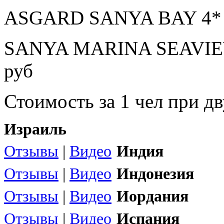
ASGARD SANYA BAY 4* з
SANYA MARINA SEAVIEW
руб
Стоимость за 1 чел при 
Израиль
Отзывы
|
Видео
Индия
Отзывы
|
Видео
Индонезия
Отзывы
|
Видео
Иордания
Отзывы
|
Видео
Испания