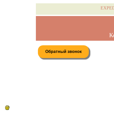
EXPE
К
Обратный звонок
Дистанционное бронирование туров