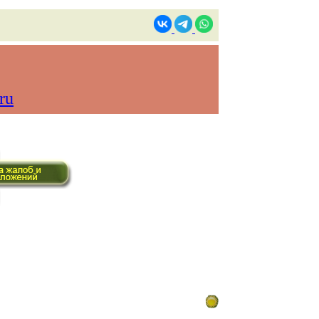
ru
ом времени)
Контакты