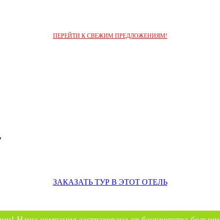
ПЕРЕЙТИ К СВЕЖИМ ПРЕДЛОЖЕНИЯМ!
ь
ЗАКАЗАТЬ ТУР В ЭТОТ ОТЕЛЬ
ии! Наша компания застрахована от банкротства больши