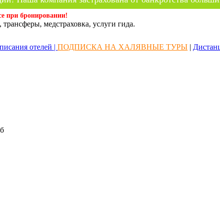
се при бронировании!
 трансферы, медстраховка, услуги гида.
писания отелей |
ПОДПИСКА НА ХАЛЯВНЫЕ ТУРЫ
|
Дистан
б