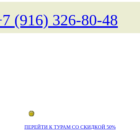
+7 (916) 326-80-48
Поиск туров на любые даты
ПЕРЕЙТИ К ТУРАМ СО СКИДКОЙ 50%