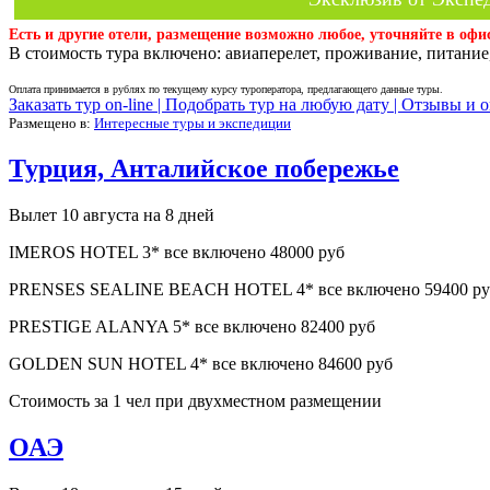
Есть и другие отели, размещение возможно любое, уточняйте в офи
В стоимость тура включено: авиаперелет, проживание, питание,
Оплата принимается в рублях по текущему курсу туроператора, предлагающего данные туры.
Заказать тур on-line |
Подобрать тур на любую дату |
Отзывы и о
Размещено в:
Интересные туры и экспедиции
Турция, Анталийское побережье
Вылет 10 августа на 8 дней
IMEROS HOTEL 3* все включено 48000 руб
PRENSES SEALINE BEACH HOTEL 4* все включено 59400 ру
PRESTIGE ALANYA 5* все включено 82400 руб
GOLDEN SUN HOTEL 4* все включено 84600 руб
Стоимость за 1 чел при двухместном размещении
ОАЭ