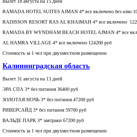
Вылет 18 августа на 15 дней
RAMADA HOTEL SUITES AJMAN 4* все включено без алко 10
RADISSON RESORT RAS AL KHAIMAH 4* все включено 122
RAMADA BY WYNDHAM BEACH HOTEL AJMAN 4* все включен
AL HAMRA VILLAGE 4* все включено 124200 руб
Стоимость за 1 чел при двухместном размещении
Калининградская область
Вылет 31 августа на 13 дней
ЭРА СПА 3* без питания 36400 руб
ЗОЛОТАЯ НОЧЬ 3* без питания 47200 руб
РИВЕРСАЙД 3* без питания 59700 руб
ВАЛЬДЕ ПАРК 3* завтраки 67200 руб
Стоимость за 1 чел при двухместном размещении