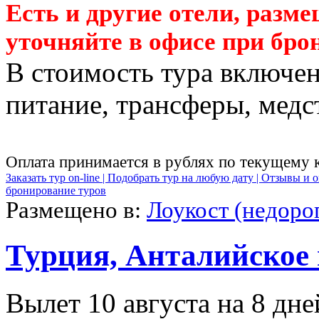
Есть и другие отели, разм
уточняйте в офисе при бро
В стоимость тура включен
питание, трансферы, медст
Оплата принимается в рублях по текущему 
Заказать тур on-line |
Подобрать тур на любую дату |
Отзывы и о
бронирование туров
Размещено в:
Лоукост (недоро
Турция, Анталийское
Вылет 10 августа на 8 дне