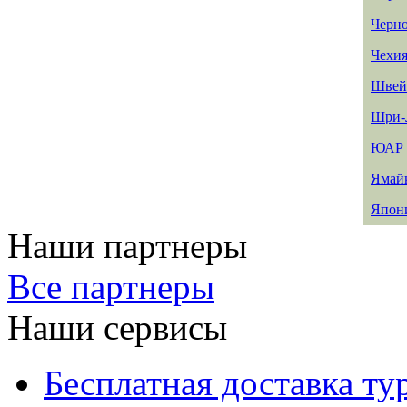
Черн
Чехи
Швей
Шри-
ЮАР
Ямай
Япон
Наши партнеры
Все партнеры
Наши сервисы
Бесплатная доставка ту