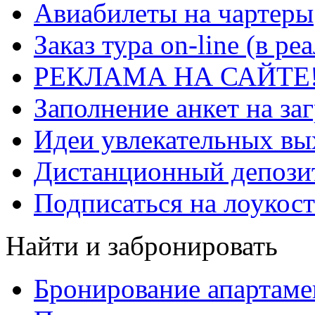
Авиабилеты на чартеры
Заказ тура on-line (в р
РЕКЛАМА НА САЙТЕ
Заполнение анкет на за
Идеи увлекательных в
Дистанционный депозит
Подписаться на лоукост
Найти и забронировать
Бронирование апартаме