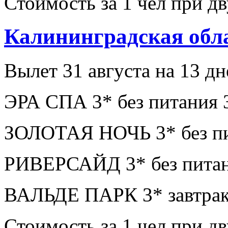
Стоимость за 1 чел при 
Калининградская обл
Вылет 31 августа на 13 дн
ЭРА СПА 3* без питания 
ЗОЛОТАЯ НОЧЬ 3* без пи
РИВЕРСАЙД 3* без питан
ВАЛЬДЕ ПАРК 3* завтрак
Стоимость за 1 чел при 