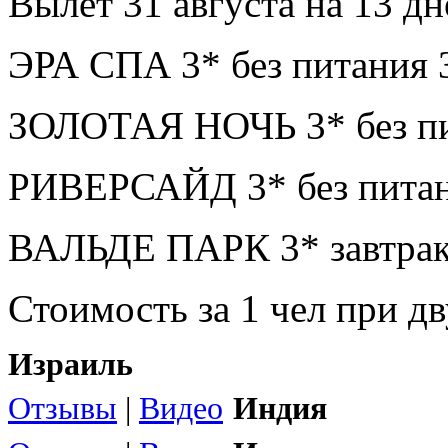
Вылет 31 августа на 13 дн
ЭРА СПА 3* без питания 
ЗОЛОТАЯ НОЧЬ 3* без пи
РИВЕРСАЙД 3* без питан
ВАЛЬДЕ ПАРК 3* завтрак
Стоимость за 1 чел при 
Израиль
Отзывы
|
Видео
Индия