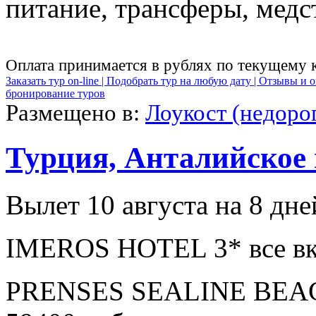
питание, трансферы, медст
Оплата принимается в рублях по текущему 
Заказать тур on-line |
Подобрать тур на любую дату |
Отзывы и о
бронирование туров
Размещено в:
Лоукост (недоро
Турция, Анталийское
Вылет 10 августа на 8 дне
IMEROS HOTEL 3* все вк
PRENSES SEALINE BEAC