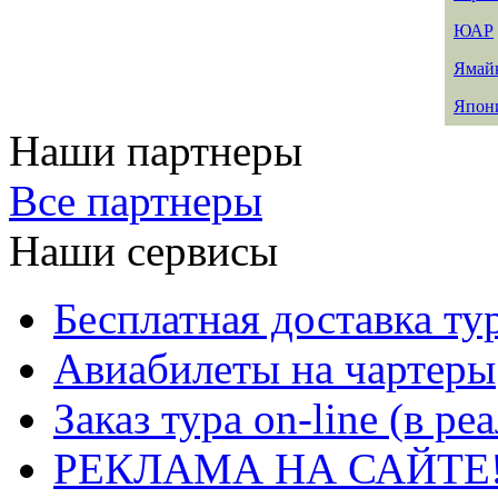
ЮАР
Ямай
Япон
Наши партнеры
Все партнеры
Наши сервисы
Бесплатная доставка ту
Авиабилеты на чартеры
Заказ тура on-line (в р
РЕКЛАМА НА САЙТЕ