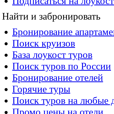
Подписаться на лоукост
Найти и забронировать
Бронирование апартаме
Поиск круизов
База лоукост туров
Поиск туров по России
Бронирование отелей
Горячие туры
Поиск туров на любые 
Промо цены на отели