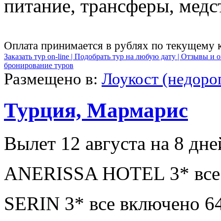
питание, трансферы, медст
Оплата принимается в рублях по текущему 
Заказать тур on-line |
Подобрать тур на любую дату |
Отзывы и о
бронирование туров
Размещено в:
Лоукост (недоро
Турция, Мармарис
Вылет 12 августа на 8 дне
ANERISSA HOTEL 3* все 
SERIN 3* все включено 6